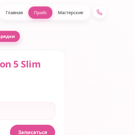
Главная
Прайс
Мастерские
арядки
on 5 Slim
Записаться