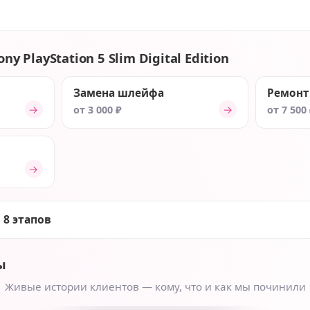
ny PlayStation 5 Slim Digital Edition
Замена шлейфа
Ремонт
→
→
от 3 000 ₽
от 7 500
→
 8 этапов
ы
Живые истории клиентов — кому, что и как мы починили