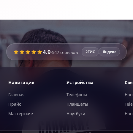
4.9
·
547
отзывов
2ГИС
Яндекс
Навигация
Устройства
Свя
Главная
Телефоны
Нап
Прайс
Планшеты
Tel
Мастерские
Ноутбуки
Нап