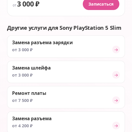
3 000 ₽
Записаться
от
Другие услуги для Sony PlayStation 5 Slim
Замена разъема зарядки
→
от 3 000 ₽
Замена шлейфа
→
от 3 000 ₽
Ремонт платы
→
от 7 500 ₽
Замена разъема
→
от 4 200 ₽