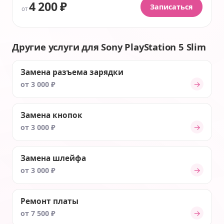
4 200 ₽
Записаться
от
Другие услуги для Sony PlayStation 5 Slim
Замена разъема зарядки
→
от 3 000 ₽
Замена кнопок
→
от 3 000 ₽
Замена шлейфа
→
от 3 000 ₽
Ремонт платы
→
от 7 500 ₽