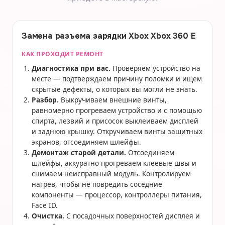
Замена разъема зарядки Xbox Xbox 360 E
КАК ПРОХОДИТ РЕМОНТ
Диагностика при вас.
Проверяем устройство на
месте — подтверждаем причину поломки и ищем
скрытые дефекты, о которых вы могли не знать.
Разбор.
Выкручиваем внешние винты,
равномерно прогреваем устройство и с помощью
спирта, лезвий и присосок выклеиваем дисплей
и заднюю крышку. Откручиваем винты защитных
экранов, отсоединяем шлейфы.
Демонтаж старой детали.
Отсоединяем
шлейфы, аккуратно прогреваем клеевые швы и
снимаем неисправный модуль. Контролируем
нагрев, чтобы не повредить соседние
компоненты — процессор, контроллеры питания,
Face ID.
Очистка.
С посадочных поверхностей дисплея и