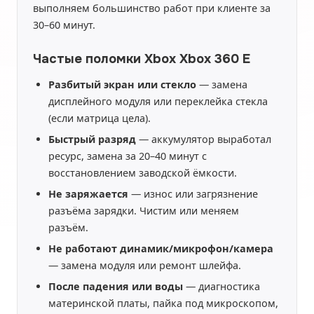
выполняем большинство работ при клиенте за
30–60 минут.
Частые поломки Xbox Xbox 360 E
Разбитый экран или стекло
— замена
дисплейного модуля или переклейка стекла
(если матрица цела).
Быстрый разряд
— аккумулятор выработал
ресурс, замена за 20–40 минут с
восстановлением заводской ёмкости.
Не заряжается
— износ или загрязнение
разъёма зарядки. Чистим или меняем
разъём.
Не работают динамик/микрофон/камера
— замена модуля или ремонт шлейфа.
После падения или воды
— диагностика
материнской платы, пайка под микроскопом,