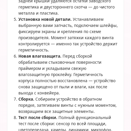
задней крышки удаляются остатки заводского
герметика и двустороннего скотча — до чистого
металла и пластика.
Установка новой детали.
Устанавливаем
выбранную вами запчасть, подключаем шлейфы,
фиксируем экраны и крепления по схеме
производителя. Момент затяжки каждого винта
контролируется — именно так устройство держит
герметичность.
Новая влагозащита.
Перед сборкой
обрабатываем стыковочные поверхности
праймером и укладываем свежую
влагозащитную проклейку. Герметичность
корпуса полностью восстановлена — устройство
снова защищено от пыли и влаги, как после
выхода с конвейера.
Сборка.
Собираем устройство в обратном
порядке, затягиваем винты с нужным моментом,
возвращаем все защитные элементы.
Тест после сборки.
Полный функциональный
тест после сборки: сенсор по всей площади,
цветопередача, камеры, динамики, микрофон,