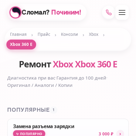
Сломал?
Починим!
›
›
›
›
Главная
Прайс
Консоли
Xbox
Xbox 360 E
Ремонт
Xbox Xbox 360 E
Диагностика при вас
·
Гарантия до 100 дней
·
Оригинал / Аналоги / Копии
ПОПУЛЯРНЫЕ
1
Замена разъема зарядки
›
3 000 ₽
✨ ПОПУЛЯРНО