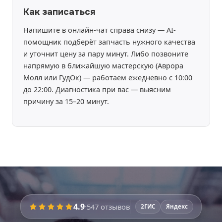
Как записаться
Напишите в онлайн-чат справа снизу — AI-
помощник подберёт запчасть нужного качества
и уточнит цену за пару минут. Либо позвоните
напрямую в ближайшую мастерскую (Аврора
Молл или ГудОк) — работаем ежедневно с 10:00
до 22:00. Диагностика при вас — выясним
причину за 15–20 минут.
Время работы:
уточняйте
4.9
·
547
отзывов
2ГИС
Яндекс
Перед ремонтом мастер
покажет запчасти