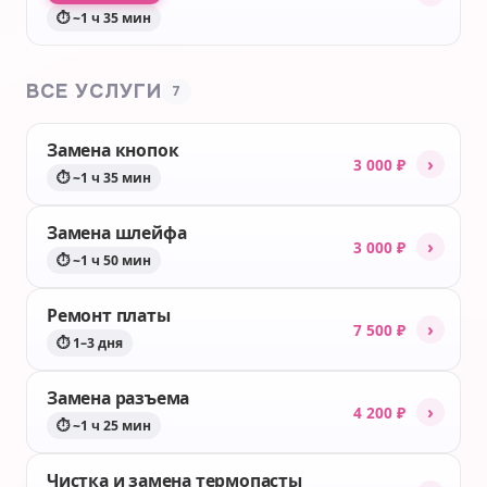
⏱ ~1 ч 35 мин
ВСЕ УСЛУГИ
7
Замена кнопок
›
3 000 ₽
⏱ ~1 ч 35 мин
Замена шлейфа
›
3 000 ₽
⏱ ~1 ч 50 мин
Ремонт платы
›
7 500 ₽
⏱ 1–3 дня
Замена разъема
›
4 200 ₽
⏱ ~1 ч 25 мин
Чистка и замена термопасты