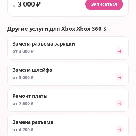
3 000 ₽
Записаться
от
Другие услуги для Xbox Xbox 360 S
Замена разъема зарядки
→
от 3 000 ₽
Замена шлейфа
→
от 3 000 ₽
Ремонт платы
→
от 7 500 ₽
Замена разъема
→
от 4 200 ₽