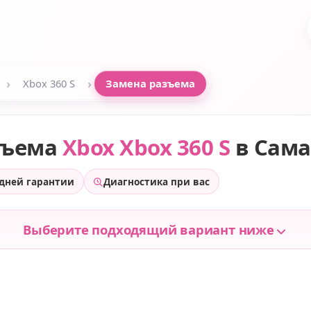
›
›
Xbox 360 S
Замена разъема
зъема
Xbox Xbox 360 S
в Сама
 дней гарантии
Диагностика при вас
Выберите подходящий вариант ниже