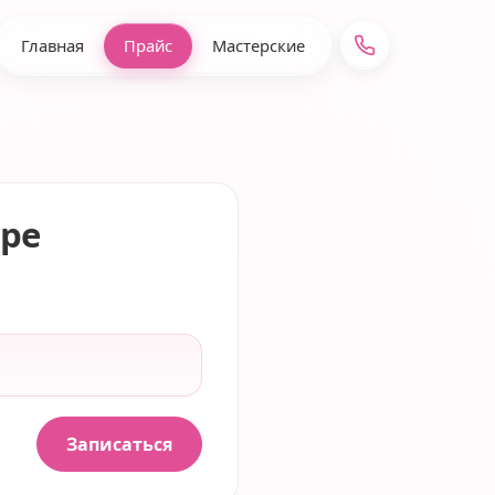
Главная
Прайс
Мастерские
ре
Записаться