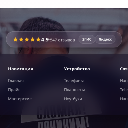
4.9
·
547
отзывов
2ГИС
Яндекс
Навигация
Устройства
Свя
Главная
Телефоны
Нап
Прайс
Планшеты
Tel
Мастерские
Ноутбуки
Нап