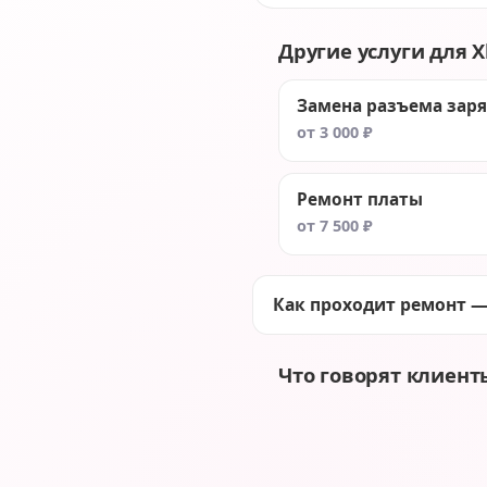
Другие услуги для X
Замена разъема зар
от 3 000 ₽
Ремонт платы
от 7 500 ₽
Как проходит ремонт —
Что говорят клиент