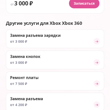
3 000 ₽
Записаться
от
Другие услуги для Xbox Xbox 360
Замена разъема зарядки
→
от 3 000 ₽
Замена кнопок
→
от 3 000 ₽
Ремонт платы
→
от 7 500 ₽
Замена разъема
→
от 4 200 ₽