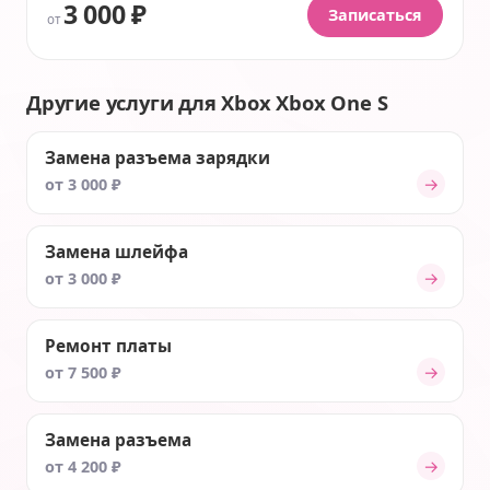
3 000 ₽
Записаться
от
Другие услуги для Xbox Xbox One S
Замена разъема зарядки
→
от 3 000 ₽
Замена шлейфа
→
от 3 000 ₽
Ремонт платы
→
от 7 500 ₽
Замена разъема
→
от 4 200 ₽