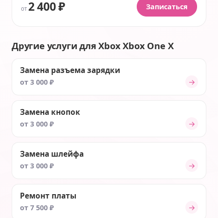
2 400 ₽
Записаться
от
Другие услуги для Xbox Xbox One X
Замена разъема зарядки
→
от 3 000 ₽
Замена кнопок
→
от 3 000 ₽
Замена шлейфа
→
от 3 000 ₽
Ремонт платы
→
от 7 500 ₽