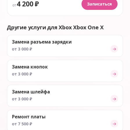
4 200 ₽
Записаться
от
Другие услуги для Xbox Xbox One X
Замена разъема зарядки
→
от 3 000 ₽
Замена кнопок
→
от 3 000 ₽
Замена шлейфа
→
от 3 000 ₽
Ремонт платы
→
от 7 500 ₽