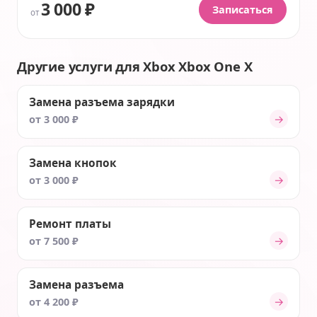
3 000 ₽
Записаться
от
Другие услуги для Xbox Xbox One X
Замена разъема зарядки
→
от 3 000 ₽
Замена кнопок
→
от 3 000 ₽
Ремонт платы
→
от 7 500 ₽
Замена разъема
→
от 4 200 ₽