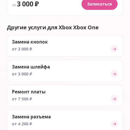
3 000 ₽
Записаться
от
Другие услуги для Xbox Xbox One
Замена кнопок
→
от 3 000 ₽
Замена шлейфа
→
от 3 000 ₽
Ремонт платы
→
от 7 500 ₽
Замена разъема
→
от 4 200 ₽