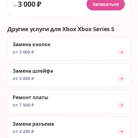
3 000 ₽
Записаться
от
Другие услуги для Xbox Xbox Series S
Замена кнопок
→
от 3 000 ₽
Замена шлейфа
→
от 3 000 ₽
Ремонт платы
→
от 7 500 ₽
Замена разъема
→
от 4 200 ₽