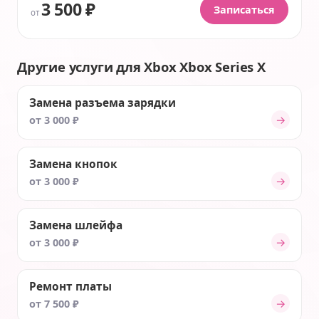
3 500 ₽
Записаться
от
Другие услуги для Xbox Xbox Series X
Замена разъема зарядки
→
от 3 000 ₽
Замена кнопок
→
от 3 000 ₽
Замена шлейфа
→
от 3 000 ₽
Ремонт платы
→
от 7 500 ₽