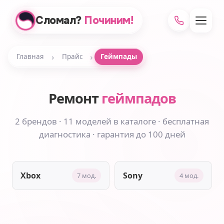
Сломал?
Починим!
›
›
Главная
Прайс
Геймпады
Ремонт
геймпадов
2 брендов · 11 моделей в каталоге · бесплатная
диагностика · гарантия до 100 дней
Xbox
Sony
7 мод.
4 мод.