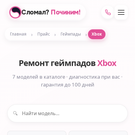
Сломал?
Починим!
›
›
›
Главная
Прайс
Геймпады
Xbox
Ремонт геймпадов
Xbox
7 моделей в каталоге · диагностика при вас ·
гарантия до 100 дней
🔍