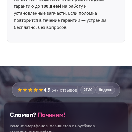
гарантию до
100 дней
на работу и
установленные запчасти. Если поломка
повторится в течение гарантии — устраним
бесплатно, без вопросов.
4.9
·
547
отзывов
2ГИС
Яндекс
Сломал?
Починим!
Ремонт смартфонов, планшетов и ноутбуков.