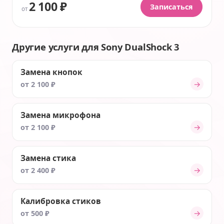
2 100 ₽
Записаться
от
Другие услуги для Sony DualShock 3
Замена кнопок
→
от 2 100 ₽
Замена микрофона
→
от 2 100 ₽
Замена стика
→
от 2 400 ₽
Калибровка стиков
→
от 500 ₽