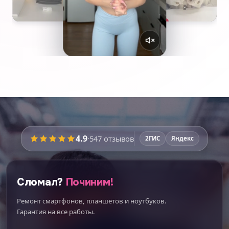
4.9
·
547
отзывов
2ГИС
Яндекс
Сломал?
Починим!
Ремонт смартфонов, планшетов и ноутбуков.
Гарантия на все работы.