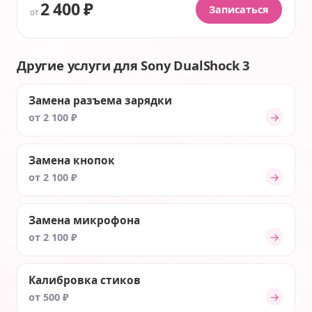
2 400 ₽
Записаться
от
Другие услуги для Sony DualShock 3
Замена разъема зарядки
→
от 2 100 ₽
Замена кнопок
→
от 2 100 ₽
Замена микрофона
→
от 2 100 ₽
Калибровка стиков
→
от 500 ₽