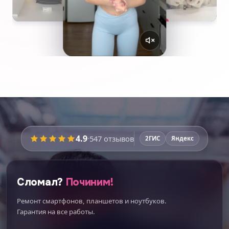
4.9
·
547
отзывов
2ГИС
Яндекс
Сломал?
Починим!
Ремонт смартфонов, планшетов и ноутбуков.
Гарантия на все работы.