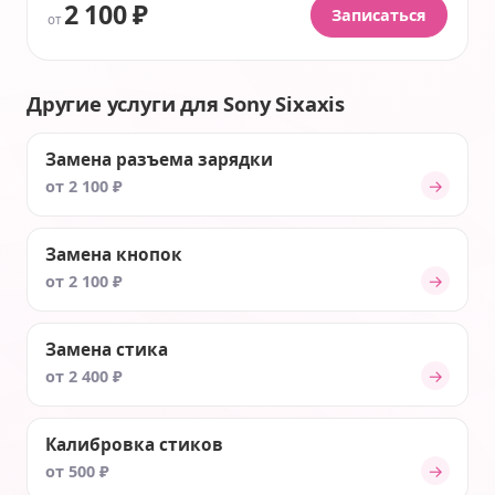
2 100 ₽
Записаться
от
Другие услуги для Sony Sixaxis
Замена разъема зарядки
→
от 2 100 ₽
Замена кнопок
→
от 2 100 ₽
Замена стика
→
от 2 400 ₽
Калибровка стиков
→
от 500 ₽