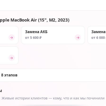
ple MacBook Air (15", M2, 2023)
Замена АКБ
Замена
→
→
от 5 600 ₽
от 6 000
→
 8 этапов
ы
Живые истории клиентов — кому, что и как мы починили