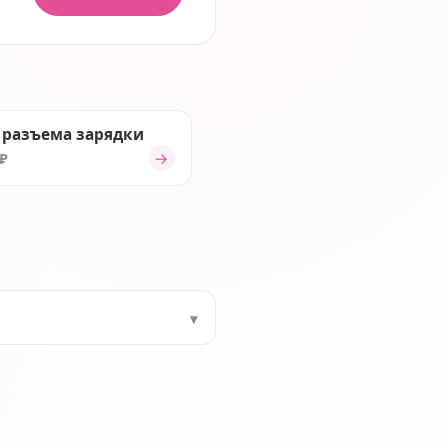
 разъема зарядки
→
 ₽