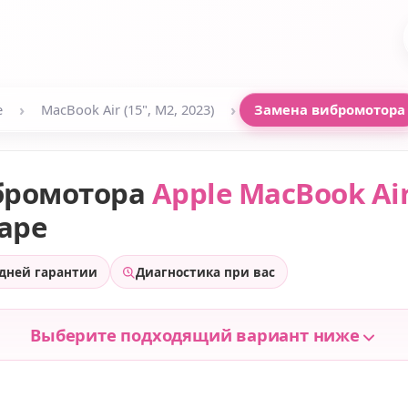
›
›
e
MacBook Air (15", M2, 2023)
Замена вибромотора
бромотора
Apple MacBook Air
аре
 дней гарантии
Диагностика при вас
Выберите подходящий вариант ниже