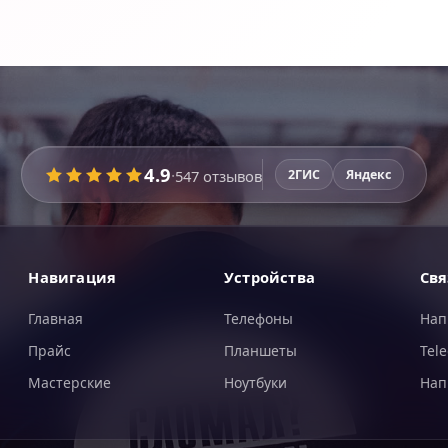
4.9
·
547
отзывов
2ГИС
Яндекс
Навигация
Устройства
Свя
Главная
Телефоны
Нап
Прайс
Планшеты
Tel
Мастерские
Ноутбуки
Нап