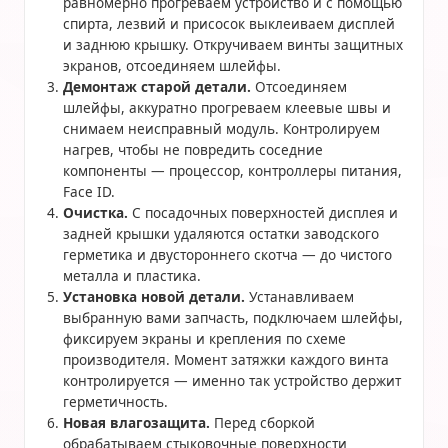
равномерно прогреваем устройство и с помощью
спирта, лезвий и присосок выклеиваем дисплей
и заднюю крышку. Откручиваем винты защитных
экранов, отсоединяем шлейфы.
Демонтаж старой детали.
Отсоединяем
шлейфы, аккуратно прогреваем клеевые швы и
снимаем неисправный модуль. Контролируем
нагрев, чтобы не повредить соседние
компоненты — процессор, контроллеры питания,
Face ID.
Очистка.
С посадочных поверхностей дисплея и
задней крышки удаляются остатки заводского
герметика и двустороннего скотча — до чистого
металла и пластика.
Установка новой детали.
Устанавливаем
выбранную вами запчасть, подключаем шлейфы,
фиксируем экраны и крепления по схеме
производителя. Момент затяжки каждого винта
контролируется — именно так устройство держит
герметичность.
Новая влагозащита.
Перед сборкой
обрабатываем стыковочные поверхности