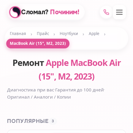
Сломал?
Починим!
›
›
›
›
Главная
Прайс
Ноутбуки
Apple
MacBook Air (15", M2, 2023)
Ремонт
Apple MacBook Air
(15", M2, 2023)
Диагностика при вас
·
Гарантия до 100 дней
·
Оригинал / Аналоги / Копии
ПОПУЛЯРНЫЕ
3