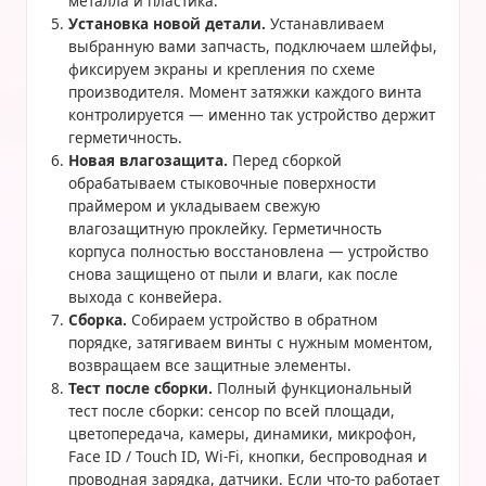
металла и пластика.
Установка новой детали.
Устанавливаем
выбранную вами запчасть, подключаем шлейфы,
фиксируем экраны и крепления по схеме
производителя. Момент затяжки каждого винта
контролируется — именно так устройство держит
герметичность.
Новая влагозащита.
Перед сборкой
обрабатываем стыковочные поверхности
праймером и укладываем свежую
влагозащитную проклейку. Герметичность
корпуса полностью восстановлена — устройство
снова защищено от пыли и влаги, как после
выхода с конвейера.
Сборка.
Собираем устройство в обратном
порядке, затягиваем винты с нужным моментом,
возвращаем все защитные элементы.
Тест после сборки.
Полный функциональный
тест после сборки: сенсор по всей площади,
цветопередача, камеры, динамики, микрофон,
Face ID / Touch ID, Wi-Fi, кнопки, беспроводная и
проводная зарядка, датчики. Если что-то работает