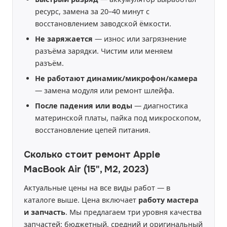
ресурс, замена за 20–40 минут с
восстановлением заводской ёмкости.
Не заряжается
— износ или загрязнение
разъёма зарядки. Чистим или меняем
разъём.
Не работают динамик/микрофон/камера
— замена модуля или ремонт шлейфа.
После падения или воды
— диагностика
материнской платы, пайка под микроскопом,
восстановление цепей питания.
Сколько стоит ремонт Apple
MacBook Air (15", M2, 2023)
Актуальные цены на все виды работ — в
каталоге выше. Цена включает
работу мастера
и запчасть
. Мы предлагаем три уровня качества
запчастей: бюджетный, средний и оригинальный