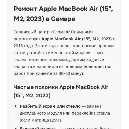
Ремонт Apple MacBook Air (15",
M2, 2023) в Самаре
Сервисный центр «Сломал? Починим!»
ремонтирует
Apple MacBook Air (15", M2, 2023)
с
2013 года. За эти годы через мастерские прошли
сотни устройств именно этой модели — мы
знаем типичные поломки, держим ходовые
запчасти в наличии и выполняем большинство
работ при клиенте за 30–60 минут.
Частые поломки Apple MacBook Air
(15", M2, 2023)
Разбитый экран или стекло
— замена
дисплейного модуля или переклейка стекла
(если матрица цела).
Быстрый разряд
— аккумулятор выработал