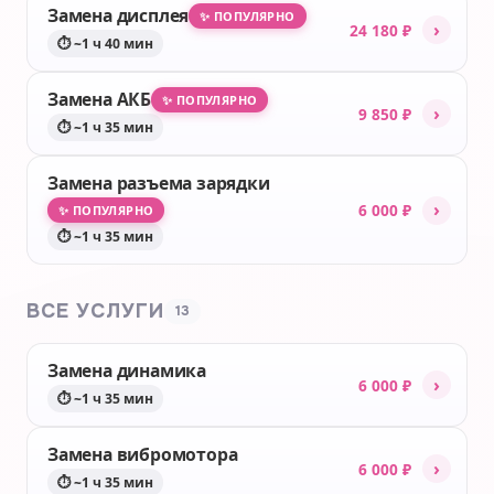
Замена дисплея
✨ ПОПУЛЯРНО
›
24 180 ₽
⏱ ~1 ч 40 мин
Замена АКБ
✨ ПОПУЛЯРНО
›
9 850 ₽
⏱ ~1 ч 35 мин
Замена разъема зарядки
›
6 000 ₽
✨ ПОПУЛЯРНО
⏱ ~1 ч 35 мин
ВСЕ УСЛУГИ
13
Замена динамика
›
6 000 ₽
⏱ ~1 ч 35 мин
Замена вибромотора
›
6 000 ₽
⏱ ~1 ч 35 мин