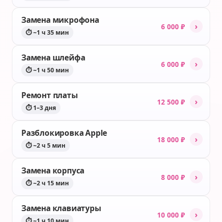
Замена микрофона
›
6 000 ₽
⏱ ~1 ч 35 мин
Замена шлейфа
›
6 000 ₽
⏱ ~1 ч 50 мин
Ремонт платы
›
12 500 ₽
⏱ 1–3 дня
Разблокировка Apple
›
18 000 ₽
⏱ ~2 ч 5 мин
Замена корпуса
›
8 000 ₽
⏱ ~2 ч 15 мин
Замена клавиатуры
›
10 000 ₽
⏱ ~1 ч 10 мин