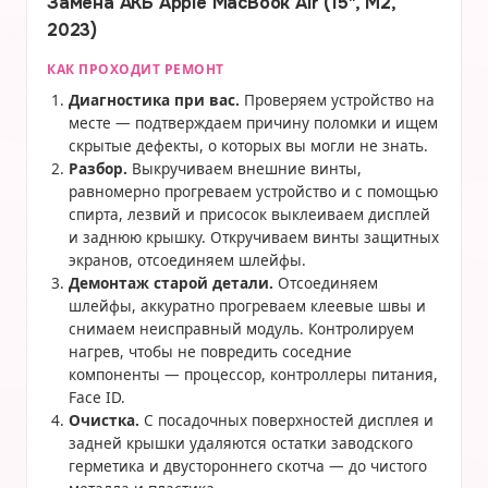
Замена АКБ Apple MacBook Air (15", M2,
2023)
КАК ПРОХОДИТ РЕМОНТ
Диагностика при вас.
Проверяем устройство на
месте — подтверждаем причину поломки и ищем
скрытые дефекты, о которых вы могли не знать.
Разбор.
Выкручиваем внешние винты,
равномерно прогреваем устройство и с помощью
спирта, лезвий и присосок выклеиваем дисплей
и заднюю крышку. Откручиваем винты защитных
экранов, отсоединяем шлейфы.
Демонтаж старой детали.
Отсоединяем
шлейфы, аккуратно прогреваем клеевые швы и
снимаем неисправный модуль. Контролируем
нагрев, чтобы не повредить соседние
компоненты — процессор, контроллеры питания,
Face ID.
Очистка.
С посадочных поверхностей дисплея и
задней крышки удаляются остатки заводского
герметика и двустороннего скотча — до чистого