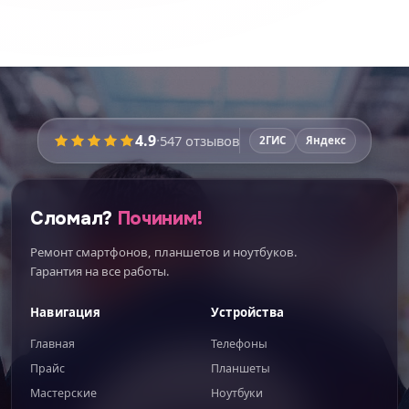
4.9
·
547
отзывов
2ГИС
Яндекс
Сломал?
Починим!
Ремонт смартфонов, планшетов и ноутбуков.
Гарантия на все работы.
Навигация
Устройства
Главная
Телефоны
Прайс
Планшеты
Мастерские
Ноутбуки
ИИгорь