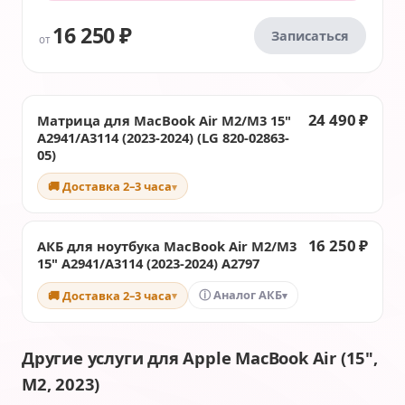
16 250 ₽
Записаться
от
24 490 ₽
Матрица для MacBook Air M2/M3 15"
A2941/A3114 (2023-2024) (LG 820-02863-
05)
🚚 Доставка 2–3 часа
▾
16 250 ₽
АКБ для ноутбука MacBook Air M2/M3
15" A2941/A3114 (2023-2024) A2797
ⓘ Аналог АКБ
🚚 Доставка 2–3 часа
▾
▾
Другие услуги для Apple MacBook Air (15",
M2, 2023)