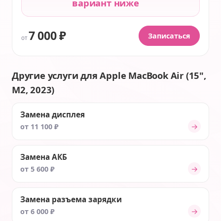
вариант ниже
7 000 ₽
Записаться
от
Другие услуги для Apple MacBook Air (15",
M2, 2023)
Замена дисплея
→
от 11 100 ₽
Замена АКБ
→
от 5 600 ₽
Замена разъема зарядки
→
от 6 000 ₽