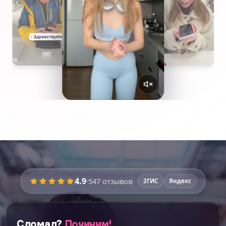
4.9
·
547
отзывов
2ГИС
Яндекс
Сломал?
Починим!