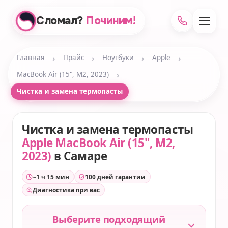
Сломал?
Починим!
›
›
›
›
Главная
Прайс
Ноутбуки
Apple
›
MacBook Air (15", M2, 2023)
Чистка и замена термопасты
Чистка и замена термопасты
Apple MacBook Air (15", M2,
2023)
в Самаре
~1 ч 15 мин
100 дней гарантии
Диагностика при вас
Выберите подходящий