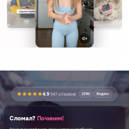
4.9
·
547
отзывов
2ГИС
Яндекс
Сломал?
Починим!