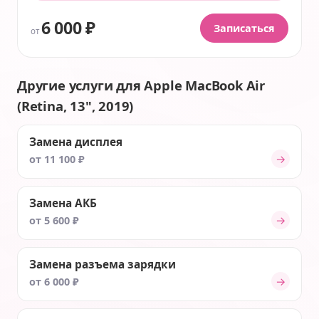
6 000 ₽
Записаться
от
Другие услуги для Apple MacBook Air
(Retina, 13", 2019)
Замена дисплея
→
от 11 100 ₽
Замена АКБ
→
от 5 600 ₽
Замена разъема зарядки
→
от 6 000 ₽