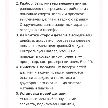
Разбор.
Выкручиваем внешние винты,
равномерно прогреваем устройство и с
помощью спирта, лезвий и присосок
выклеиваем дисплей и заднюю крышку.
Откручиваем винты защитных экранов,
отсоединяем шлейфы.
Демонтаж старой детали.
Отсоединяем
шлейфы, аккуратно прогреваем клеевые
швы и снимаем неисправный модуль.
Контролируем нагрев, чтобы не
повредить соседние компоненты —
процессор, контроллеры питания, Face ID.
Очистка.
С посадочных поверхностей
дисплея и задней крышки удаляются
остатки заводского герметика и
двустороннего скотча — до чистого
металла и пластика.
Установка новой детали.
Устанавливаем выбранную вами
запчасть, подключаем шлейфы,