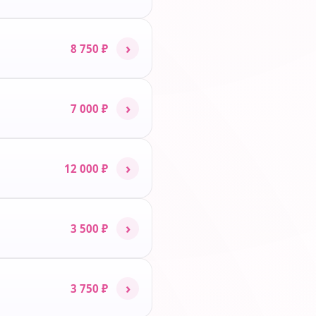
›
8 750 ₽
›
7 000 ₽
›
12 000 ₽
›
3 500 ₽
›
3 750 ₽