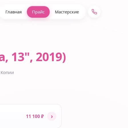
Главная
Прайс
Мастерские
, 13", 2019)
 Копии
›
11 100 ₽