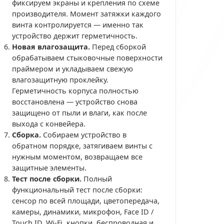
фиксируем экраны и крепления по схеме
производителя. Момент затяжки каждого
винта контролируется — именно так
устройство держит герметичность.
Новая влагозащита.
Перед сборкой
обрабатываем стыковочные поверхности
праймером и укладываем свежую
влагозащитную проклейку.
Герметичность корпуса полностью
восстановлена — устройство снова
защищено от пыли и влаги, как после
выхода с конвейера.
Сборка.
Собираем устройство в
обратном порядке, затягиваем винты с
нужным моментом, возвращаем все
защитные элементы.
Тест после сборки.
Полный
функциональный тест после сборки:
сенсор по всей площади, цветопередача,
камеры, динамики, микрофон, Face ID /
Touch ID, Wi-Fi, кнопки, беспроводная и