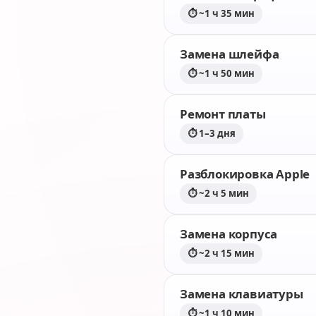
⏱ ~1 ч 35 мин
Замена шлейфа
⏱ ~1 ч 50 мин
Ремонт платы
⏱ 1–3 дня
Разблокировка Apple
⏱ ~2 ч 5 мин
Замена корпуса
⏱ ~2 ч 15 мин
Замена клавиатуры
⏱ ~1 ч 10 мин