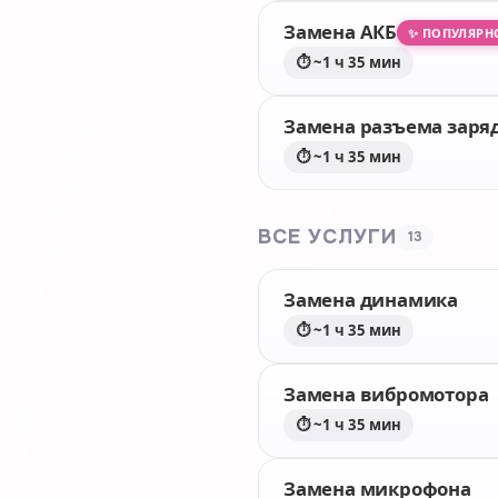
Замена АКБ
✨ ПОПУЛЯРН
⏱ ~1 ч 35 мин
Замена разъема заря
⏱ ~1 ч 35 мин
ВСЕ УСЛУГИ
13
Замена динамика
⏱ ~1 ч 35 мин
Замена вибромотора
⏱ ~1 ч 35 мин
Замена микрофона