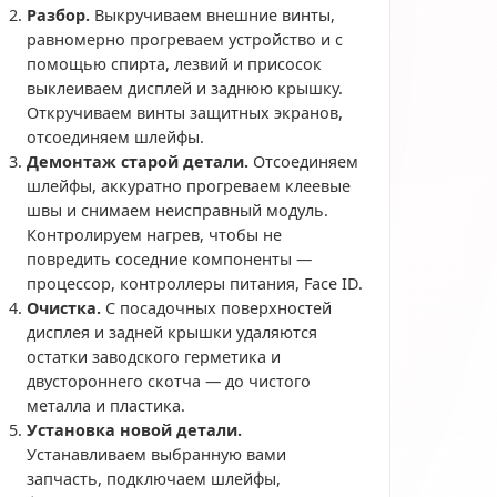
Разбор.
Выкручиваем внешние винты,
равномерно прогреваем устройство и с
помощью спирта, лезвий и присосок
выклеиваем дисплей и заднюю крышку.
Откручиваем винты защитных экранов,
отсоединяем шлейфы.
Демонтаж старой детали.
Отсоединяем
шлейфы, аккуратно прогреваем клеевые
швы и снимаем неисправный модуль.
Контролируем нагрев, чтобы не
повредить соседние компоненты —
процессор, контроллеры питания, Face ID.
Очистка.
С посадочных поверхностей
дисплея и задней крышки удаляются
остатки заводского герметика и
двустороннего скотча — до чистого
металла и пластика.
Установка новой детали.
Устанавливаем выбранную вами
запчасть, подключаем шлейфы,