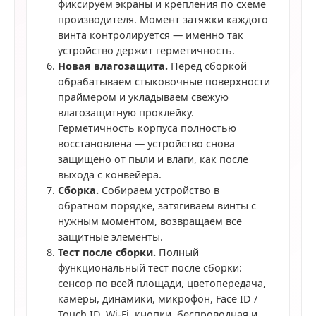
фиксируем экраны и крепления по схеме
производителя. Момент затяжки каждого
винта контролируется — именно так
устройство держит герметичность.
Новая влагозащита.
Перед сборкой
обрабатываем стыковочные поверхности
праймером и укладываем свежую
влагозащитную проклейку.
Герметичность корпуса полностью
восстановлена — устройство снова
защищено от пыли и влаги, как после
выхода с конвейера.
Сборка.
Собираем устройство в
обратном порядке, затягиваем винты с
нужным моментом, возвращаем все
защитные элементы.
Тест после сборки.
Полный
функциональный тест после сборки:
сенсор по всей площади, цветопередача,
камеры, динамики, микрофон, Face ID /
Touch ID, Wi-Fi, кнопки, беспроводная и