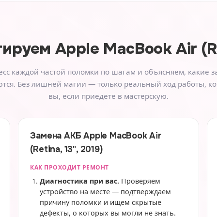
тируем
Apple MacBook Air (Re
сс каждой частой поломки по шагам и объясняем, какие з
тся. Без лишней магии — только реальный ход работы, к
вы, если приедете в мастерскую.
Замена АКБ Apple MacBook Air
(Retina, 13", 2019)
КАК ПРОХОДИТ РЕМОНТ
Диагностика при вас.
Проверяем
устройство на месте — подтверждаем
причину поломки и ищем скрытые
дефекты, о которых вы могли не знать.