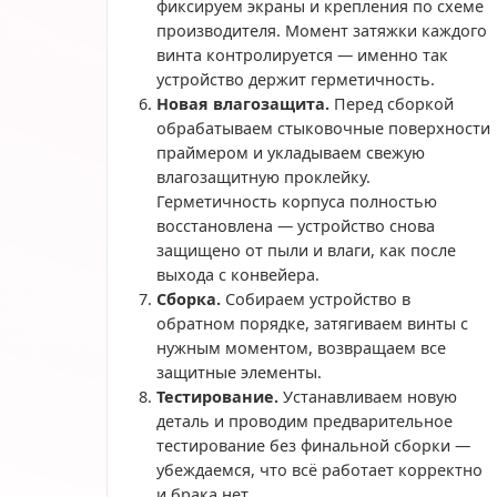
фиксируем экраны и крепления по схеме
производителя. Момент затяжки каждого
винта контролируется — именно так
устройство держит герметичность.
Новая влагозащита.
Перед сборкой
обрабатываем стыковочные поверхности
праймером и укладываем свежую
влагозащитную проклейку.
Герметичность корпуса полностью
восстановлена — устройство снова
защищено от пыли и влаги, как после
выхода с конвейера.
Сборка.
Собираем устройство в
обратном порядке, затягиваем винты с
нужным моментом, возвращаем все
защитные элементы.
Тестирование.
Устанавливаем новую
деталь и проводим предварительное
тестирование без финальной сборки —
убеждаемся, что всё работает корректно
и брака нет.