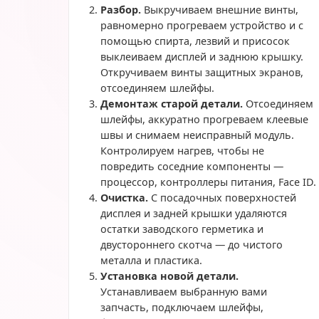
Разбор.
Выкручиваем внешние винты,
равномерно прогреваем устройство и с
помощью спирта, лезвий и присосок
выклеиваем дисплей и заднюю крышку.
Откручиваем винты защитных экранов,
отсоединяем шлейфы.
Демонтаж старой детали.
Отсоединяем
шлейфы, аккуратно прогреваем клеевые
швы и снимаем неисправный модуль.
Контролируем нагрев, чтобы не
повредить соседние компоненты —
процессор, контроллеры питания, Face ID.
Очистка.
С посадочных поверхностей
дисплея и задней крышки удаляются
остатки заводского герметика и
двустороннего скотча — до чистого
металла и пластика.
Установка новой детали.
Устанавливаем выбранную вами
запчасть, подключаем шлейфы,