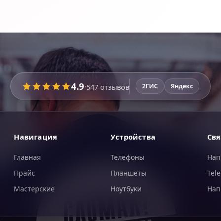
4.9
·
547
отзывов
2ГИС
Яндекс
Навигация
Устройства
Свя
Главная
Телефоны
Нап
Прайс
Планшеты
Tel
Мастерские
Ноутбуки
Нап