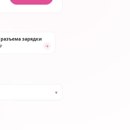
 разъема зарядки
→
 ₽