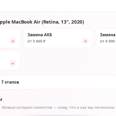
ple MacBook Air (Retina, 13", 2020)
Замена АКБ
Замена
→
→
от 5 600 ₽
от 6 000
→
 7 этапов
ы
Живые истории клиентов — кому, что и как мы починили