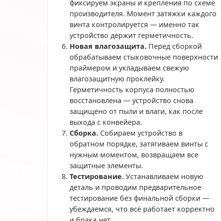
фиксируем экраны и крепления по схеме
производителя. Момент затяжки каждого
винта контролируется — именно так
устройство держит герметичность.
Новая влагозащита.
Перед сборкой
обрабатываем стыковочные поверхности
праймером и укладываем свежую
влагозащитную проклейку.
Герметичность корпуса полностью
восстановлена — устройство снова
защищено от пыли и влаги, как после
выхода с конвейера.
Сборка.
Собираем устройство в
обратном порядке, затягиваем винты с
нужным моментом, возвращаем все
защитные элементы.
Тестирование.
Устанавливаем новую
деталь и проводим предварительное
тестирование без финальной сборки —
убеждаемся, что всё работает корректно
и брака нет.