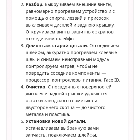
Разбор.
Выкручиваем внешние винты,
равномерно прогреваем устройство и с
помощью спирта, лезвий и присосок
выклеиваем дисплей и заднюю крышку.
Откручиваем винты защитных экранов,
отсоединяем шлейфы.
Демонтаж старой детали.
Отсоединяем
шлейфы, аккуратно прогреваем клеевые
швы и снимаем неисправный модуль.
Контролируем нагрев, чтобы не
повредить соседние компоненты —
процессор, контроллеры питания, Face ID.
Очистка.
С посадочных поверхностей
дисплея и задней крышки удаляются
остатки заводского герметика и
двустороннего скотча — до чистого
металла и пластика.
Установка новой детали.
Устанавливаем выбранную вами
запчасть, подключаем шлейфы,