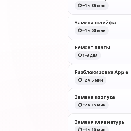
⏱ ~1 ч 35 мин
Замена шлейфа
⏱ ~1 ч 50 мин
Ремонт платы
⏱ 1–3 дня
Разблокировка Apple
⏱ ~2 ч 5 мин
Замена корпуса
⏱ ~2 ч 15 мин
Замена клавиатуры
⏱ ~1 ч 10 мин