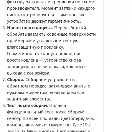
фиксируем экраны и крепления по схеме
производителя. Момент затяжки каждого
винта контролируется — именно так
устройство держит герметичность.
Новая влагозащита.
Перед сборкой
обрабатываем стыковочные поверхности
праймером и укладываем свежую
влагозащитную проклейку.
Герметичность корпуса полностью
восстановлена — устройство снова
защищено от пыли и влаги, как после
выхода с конвейера.
Сборка.
Собираем устройство в
обратном порядке, затягиваем винты с
нужным моментом, возвращаем все
защитные элементы.
Тест после сборки.
Полный
функциональный тест после сборки:
сенсор по всей площади, цветопередача,
камеры, динамики, микрофон, Face ID /
Touch ID, Wi-Fi, кнопки, беспроводная и