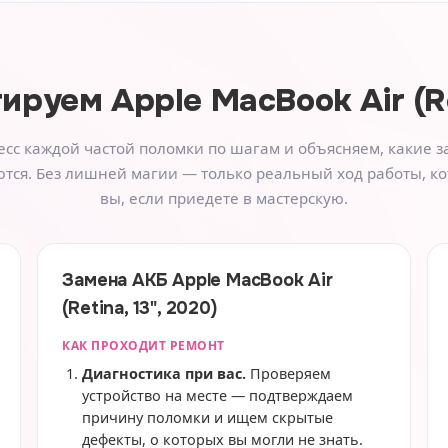
тируем
Apple MacBook Air (Re
сс каждой частой поломки по шагам и объясняем, какие з
тся. Без лишней магии — только реальный ход работы, к
вы, если приедете в мастерскую.
Замена АКБ Apple MacBook Air
(Retina, 13", 2020)
КАК ПРОХОДИТ РЕМОНТ
Диагностика при вас.
Проверяем
устройство на месте — подтверждаем
причину поломки и ищем скрытые
дефекты, о которых вы могли не знать.