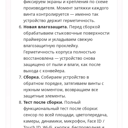
фиксируем экраны и крепления по схеме
производителя. Момент затяжки каждого
винта контролируется — именно так
устройство держит герметичность.
Новая влагозащита.
Перед сборкой
обрабатываем стыковочные поверхности
праймером и укладываем свежую
влагозащитную проклейку.
Герметичность корпуса полностью
восстановлена — устройство снова
защищено от пыли и влаги, как после
выхода с конвейера.
Сборка.
Собираем устройство в
обратном порядке, затягиваем винты с
нужным моментом, возвращаем все
защитные элементы.
Тест после сборки.
Полный
функциональный тест после сборки:
сенсор по всей площади, цветопередача,
камеры, динамики, микрофон, Face ID /
Touch ID, Wi-Fi, кнопки, беспроводная и