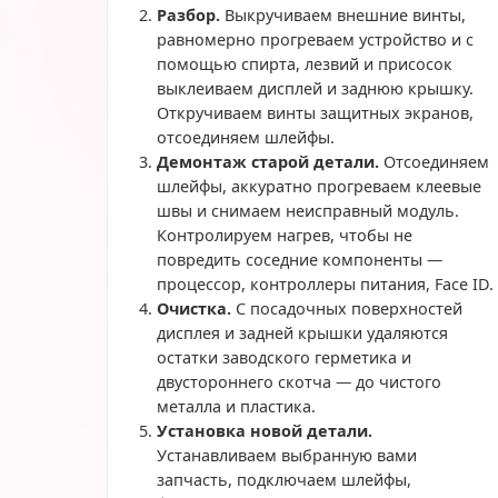
Разбор.
Выкручиваем внешние винты,
равномерно прогреваем устройство и с
помощью спирта, лезвий и присосок
выклеиваем дисплей и заднюю крышку.
Откручиваем винты защитных экранов,
отсоединяем шлейфы.
Демонтаж старой детали.
Отсоединяем
шлейфы, аккуратно прогреваем клеевые
швы и снимаем неисправный модуль.
Контролируем нагрев, чтобы не
повредить соседние компоненты —
процессор, контроллеры питания, Face ID.
Очистка.
С посадочных поверхностей
дисплея и задней крышки удаляются
остатки заводского герметика и
двустороннего скотча — до чистого
металла и пластика.
Установка новой детали.
Устанавливаем выбранную вами
запчасть, подключаем шлейфы,