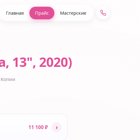
Главная
Прайс
Мастерские
, 13", 2020)
 Копии
›
11 100 ₽