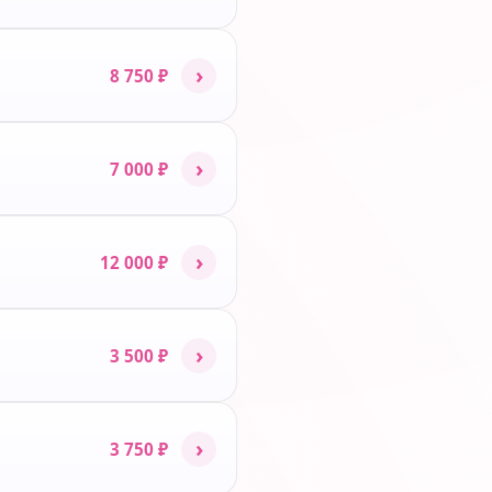
›
8 750 ₽
›
7 000 ₽
›
12 000 ₽
›
3 500 ₽
›
3 750 ₽