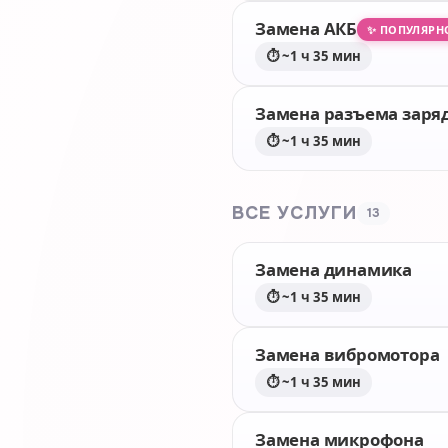
Замена АКБ
✨ ПОПУЛЯРН
⏱ ~1 ч 35 мин
Замена разъема заря
⏱ ~1 ч 35 мин
ВСЕ УСЛУГИ
13
Замена динамика
⏱ ~1 ч 35 мин
Замена вибромотора
⏱ ~1 ч 35 мин
Замена микрофона