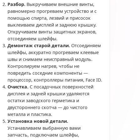
Разбор.
Выкручиваем внешние винты,
равномерно прогреваем устройство и с
помощью спирта, лезвий и присосок
выклеиваем дисплей и заднюю крышку.
Откручиваем винты защитных экранов,
отсоединяем шлейфы.
Демонтаж старой детали.
Отсоединяем
шлейфы, аккуратно прогреваем клеевые
швы и снимаем неисправный модуль.
Контролируем нагрев, чтобы не
повредить соседние компоненты —
процессор, контроллеры питания, Face ID.
Очистка.
С посадочных поверхностей
дисплея и задней крышки удаляются
остатки заводского герметика и
двустороннего скотча — до чистого
металла и пластика.
Установка новой детали.
Устанавливаем выбранную вами
запчасть, подключаем шлейфы,