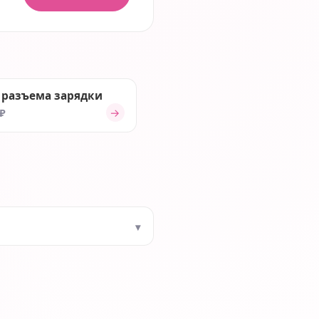
 разъема зарядки
→
 ₽