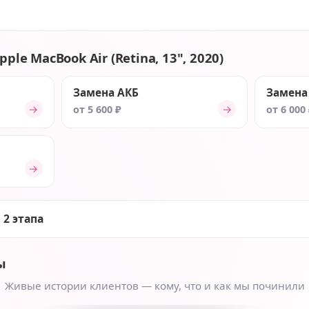
ple MacBook Air (Retina, 13", 2020)
Замена АКБ
Замена
→
→
от 5 600 ₽
от 6 000
→
 2 этапа
ы
Живые истории клиентов — кому, что и как мы починили