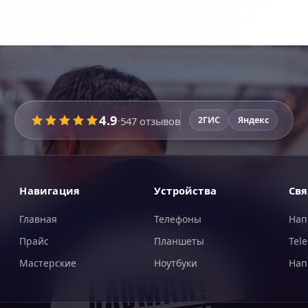
4.9
·
547
отзывов
2ГИС
Яндекс
Навигация
Устройства
Свя
Главная
Телефоны
Нап
Прайс
Планшеты
Tel
Мастерские
Ноутбуки
Нап