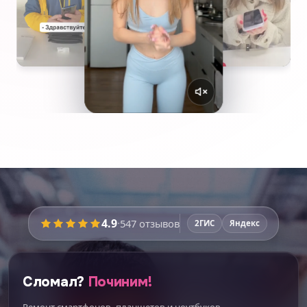
4.9
·
547
отзывов
2ГИС
Яндекс
Сломал?
Починим!