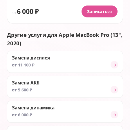
6 000 ₽
Записаться
от
Другие услуги для Apple MacBook Pro (13",
2020)
Замена дисплея
→
от 11 100 ₽
Замена АКБ
→
от 5 600 ₽
Замена динамика
→
от 6 000 ₽