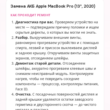
Замена АКБ Apple MacBook Pro (13", 2020)
КАК ПРОХОДИТ РЕМОНТ
Диагностика при вас.
Проверяем устройство на
месте — подтверждаем причину поломки и ищем
скрытые дефекты, о которых вы могли не знать.
Разбор.
Выкручиваем внешние винты,
равномерно прогреваем устройство и с помощью
спирта, лезвий и присосок выклеиваем дисплей
и заднюю крышку. Откручиваем винты защитных
экранов, отсоединяем шлейфы.
Демонтаж старой детали.
Отсоединяем
шлейфы, аккуратно прогреваем клеевые швы и
снимаем неисправный модуль. Контролируем
нагрев, чтобы не повредить соседние
компоненты — процессор, контроллеры питания,
Face ID.
Очистка.
С посадочных поверхностей дисплея и
задней крышки удаляются остатки заводского
герметика и двустороннего скотча — до чистого
металла и пластика.