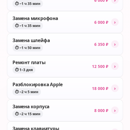
6 000 ₽
⏱ ~1 ч 35 мин
Замена микрофона
›
6 000 ₽
⏱ ~1 ч 35 мин
Замена шлейфа
›
6 350 ₽
⏱ ~1 ч 50 мин
Ремонт платы
›
12 500 ₽
⏱ 1–3 дня
Разблокировка Apple
›
18 000 ₽
⏱ ~2 ч 5 мин
Замена корпуса
›
8 000 ₽
⏱ ~2 ч 15 мин
Замена клавиатуры