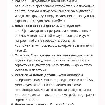
Разбор.
Выкручиваем внешние винты,
равномерно прогреваем устройство и с помощью
спирта, лезвий и присосок выклеиваем дисплей
и заднюю крышку. Откручиваем винты защитных
экранов, отсоединяем шлейфы.
Демонтаж старой детали.
Отсоединяем
шлейфы, аккуратно прогреваем клеевые швы и
снимаем неисправный модуль. Контролируем
нагрев, чтобы не повредить соседние
компоненты — процессор, контроллеры питания,
Face ID.
Очистка.
С посадочных поверхностей дисплея и
задней крышки удаляются остатки заводского
герметика и двустороннего скотча — до чистого
металла и пластика.
Установка новой детали.
Устанавливаем
выбранную вами запчасть, подключаем шлейфы,
фиксируем экраны и крепления по схеме
производителя. Момент затяжки каждого винта
контролируется — именно так устройство держит
герметичность.
Новая влагозащита.
Перед сборкой