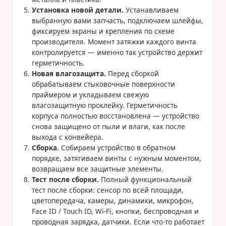
Установка новой детали.
Устанавливаем
выбранную вами запчасть, подключаем шлейфы,
фиксируем экраны и крепления по схеме
производителя. Момент затяжки каждого винта
контролируется — именно так устройство держит
герметичность.
Новая влагозащита.
Перед сборкой
обрабатываем стыковочные поверхности
праймером и укладываем свежую
влагозащитную проклейку. Герметичность
корпуса полностью восстановлена — устройство
снова защищено от пыли и влаги, как после
выхода с конвейера.
Сборка.
Собираем устройство в обратном
порядке, затягиваем винты с нужным моментом,
возвращаем все защитные элементы.
Тест после сборки.
Полный функциональный
тест после сборки: сенсор по всей площади,
цветопередача, камеры, динамики, микрофон,
Face ID / Touch ID, Wi-Fi, кнопки, беспроводная и
проводная зарядка, датчики. Если что-то работает