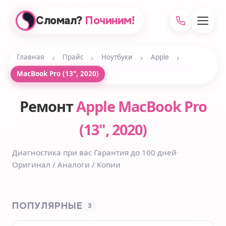
Сломал?
Починим!
›
›
›
›
Главная
Прайс
Ноутбуки
Apple
MacBook Pro (13", 2020)
Ремонт
Apple MacBook Pro
(13", 2020)
Диагностика при вас
·
Гарантия до 100 дней
·
Оригинал / Аналоги / Копии
ПОПУЛЯРНЫЕ
3