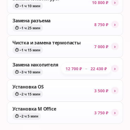
›
10 800 ₽
⏱ ~1 ч 10 мин
Замена разъема
›
8 750 ₽
⏱ ~1 ч 25 мин
Чистка и замена термопасты
›
7 000 ₽
⏱ ~1 ч 15 мин
Замена накопителя
›
12 700 ₽
22 430 ₽
–
⏱ ~3 ч 10 мин
Установка OS
›
3 500 ₽
⏱ ~2 ч 15 мин
Установка M Office
›
3 750 ₽
⏱ ~2 ч 5 мин