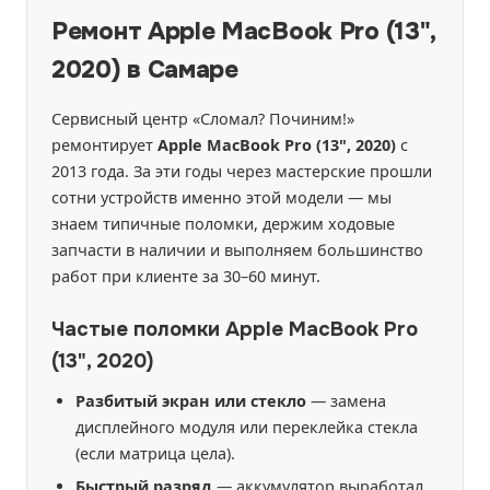
Ремонт Apple MacBook Pro (13",
2020) в Самаре
Сервисный центр «Сломал? Починим!»
ремонтирует
Apple MacBook Pro (13", 2020)
с
2013 года. За эти годы через мастерские прошли
сотни устройств именно этой модели — мы
знаем типичные поломки, держим ходовые
запчасти в наличии и выполняем большинство
работ при клиенте за 30–60 минут.
Частые поломки Apple MacBook Pro
(13", 2020)
Разбитый экран или стекло
— замена
дисплейного модуля или переклейка стекла
(если матрица цела).
Быстрый разряд
— аккумулятор выработал