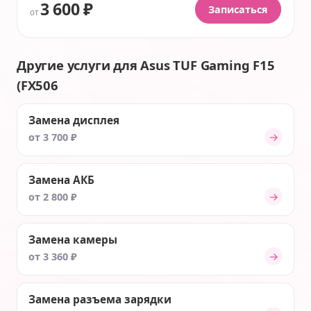
3 600 ₽
Записаться
от
Другие услуги для Asus TUF Gaming F15
(FX506
Замена дисплея
→
от 3 700 ₽
Замена АКБ
→
от 2 800 ₽
Замена камеры
→
от 3 360 ₽
Замена разъема зарядки