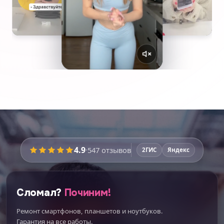
4.9
·
547
отзывов
2ГИС
Яндекс
Сломал?
Починим!
Ремонт смартфонов, планшетов и ноутбуков.
Гарантия на все работы.