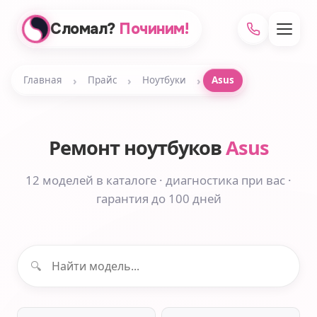
Сломал?
Починим!
›
›
›
Главная
Прайс
Ноутбуки
Asus
Ремонт ноутбуков
Asus
12 моделей в каталоге · диагностика при вас ·
гарантия до 100 дней
🔍