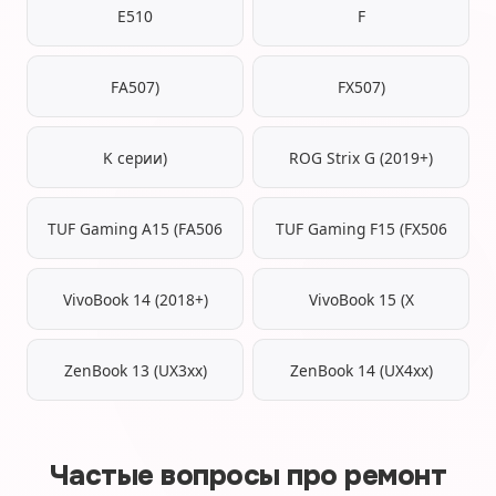
E510
F
FA507)
FX507)
K серии)
ROG Strix G (2019+)
TUF Gaming A15 (FA506
TUF Gaming F15 (FX506
VivoBook 14 (2018+)
VivoBook 15 (X
ZenBook 13 (UX3xx)
ZenBook 14 (UX4xx)
Частые вопросы про ремонт