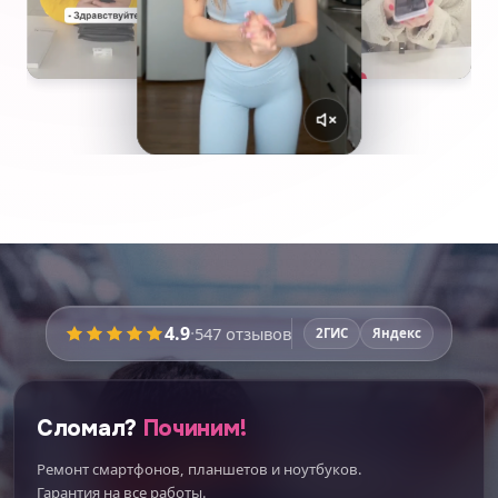
4.9
·
547
отзывов
2ГИС
Яндекс
Сломал?
Починим!
Ремонт смартфонов, планшетов и ноутбуков.
Гарантия на все работы.