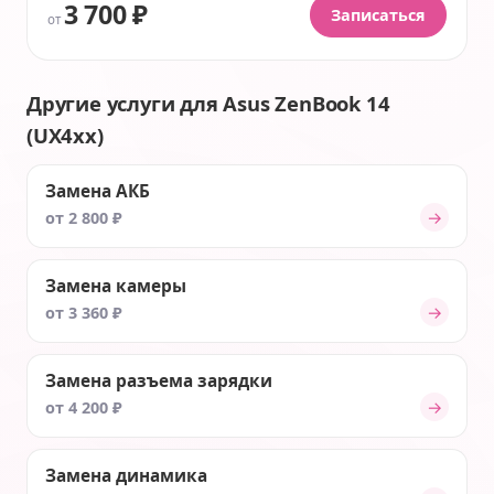
3 700 ₽
Записаться
от
Другие услуги для Asus ZenBook 14
(UX4xx)
Замена АКБ
→
от 2 800 ₽
Замена камеры
→
от 3 360 ₽
Замена разъема зарядки
→
от 4 200 ₽
Замена динамика