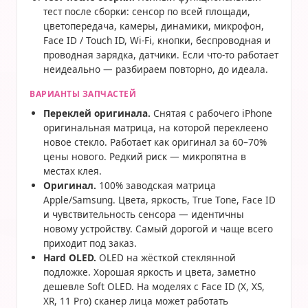
тест после сборки: сенсор по всей площади,
цветопередача, камеры, динамики, микрофон,
Face ID / Touch ID, Wi-Fi, кнопки, беспроводная и
проводная зарядка, датчики. Если что-то работает
неидеально — разбираем повторно, до идеала.
ВАРИАНТЫ ЗАПЧАСТЕЙ
Переклей оригинала.
Снятая с рабочего iPhone
оригинальная матрица, на которой переклеено
новое стекло. Работает как оригинал за 60–70%
цены нового. Редкий риск — микропятна в
местах клея.
Оригинал.
100% заводская матрица
Apple/Samsung. Цвета, яркость, True Tone, Face ID
и чувствительность сенсора — идентичны
новому устройству. Самый дорогой и чаще всего
приходит под заказ.
Hard OLED.
OLED на жёсткой стеклянной
подложке. Хорошая яркость и цвета, заметно
дешевле Soft OLED. На моделях с Face ID (X, XS,
XR, 11 Pro) сканер лица может работать