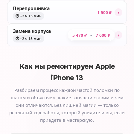
Перепрошивка
›
1 500 ₽
⏱ ~2 ч 15 мин
Замена корпуса
›
5 470 ₽
7 600 ₽
–
⏱ ~2 ч 15 мин
Как мы ремонтируем
Apple
iPhone 13
Разбираем процесс каждой частой поломки по
шагам и объясняем, какие запчасти ставим и чем
они отличаются. Без лишней магии — только
реальный ход работы, который увидите и вы, если
приедете в мастерскую.