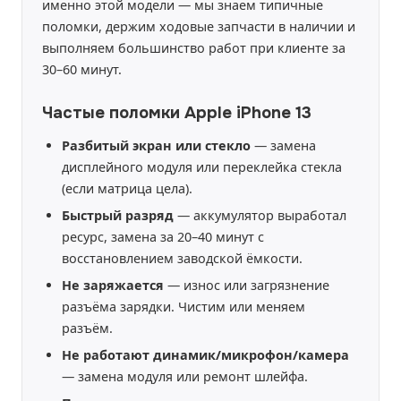
именно этой модели — мы знаем типичные
поломки, держим ходовые запчасти в наличии и
выполняем большинство работ при клиенте за
30–60 минут.
Частые поломки Apple iPhone 13
Разбитый экран или стекло
— замена
дисплейного модуля или переклейка стекла
(если матрица цела).
Быстрый разряд
— аккумулятор выработал
ресурс, замена за 20–40 минут с
восстановлением заводской ёмкости.
Не заряжается
— износ или загрязнение
разъёма зарядки. Чистим или меняем
разъём.
Не работают динамик/микрофон/камера
— замена модуля или ремонт шлейфа.