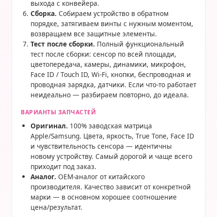
выхода с конвейера.
Сборка.
Собираем устройство в обратном
порядке, затягиваем винты с нужным моментом,
возвращаем все защитные элементы.
Тест после сборки.
Полный функциональный
тест после сборки: сенсор по всей площади,
цветопередача, камеры, динамики, микрофон,
Face ID / Touch ID, Wi-Fi, кнопки, беспроводная и
проводная зарядка, датчики. Если что-то работает
неидеально — разбираем повторно, до идеала.
ВАРИАНТЫ ЗАПЧАСТЕЙ
Оригинал.
100% заводская матрица
Apple/Samsung. Цвета, яркость, True Tone, Face ID
и чувствительность сенсора — идентичны
новому устройству. Самый дорогой и чаще всего
приходит под заказ.
Аналог.
OEM-аналог от китайского
производителя. Качество зависит от конкретной
марки — в основном хорошее соотношение
цена/результат.