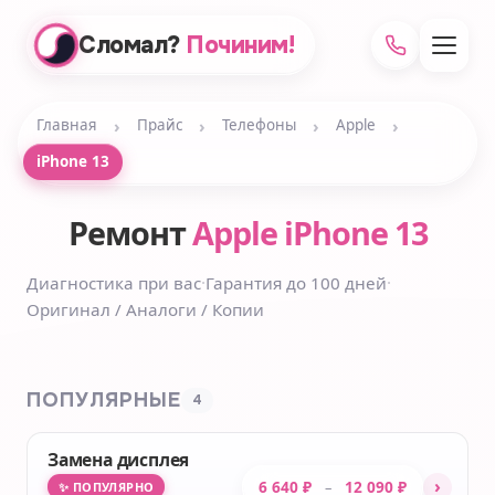
Сломал?
Починим!
›
›
›
›
Главная
Прайс
Телефоны
Apple
iPhone 13
Ремонт
Apple iPhone 13
Диагностика при вас
·
Гарантия до 100 дней
·
Оригинал / Аналоги / Копии
ПОПУЛЯРНЫЕ
4
Замена дисплея
›
6 640 ₽
12 090 ₽
–
✨ ПОПУЛЯРНО