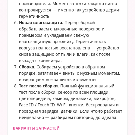
производителя. Момент затяжки каждого винта
контролируется — именно так устройство держит
герметичность.
Новая влагозащита.
Перед сборкой
обрабатываем стыковочные поверхности
праймером и укладываем свежую
влагозащитную проклейку. Герметичность
корпуса полностью восстановлена — устройство
снова защищено от пыли и влаги, как после
выхода с конвейера.
Сборка.
Собираем устройство в обратном
порядке, затягиваем винты с нужным моментом,
возвращаем все защитные элементы.
Тест после сборки.
Полный функциональный
тест после сборки: сенсор по всей площади,
цветопередача, камеры, динамики, микрофон,
Face ID / Touch ID, Wi-Fi, кнопки, беспроводная и
проводная зарядка, датчики. Если что-то работает
неидеально — разбираем повторно, до идеала.
ВАРИАНТЫ ЗАПЧАСТЕЙ