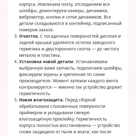
корпуса. Извлекаем плату, отсоединяем все
шлейфы, демонтируем камеры, динамики,
вибромотор, кнопки и сетки динамиков. Все
детали складываются в контейнер, подписанный
номером заказа.
Очистка.
С посадочных поверхностей дисплея и
задней крышки удаляются остатки заводского
герметика и двустороннего скотча — до чистого
металла и пластика.
Установка новой детали.
Устанавливаем
выбранную вами запчасть, подключаем шлейфы,
фиксируем экраны и крепления по схеме
производителя. Момент затяжки каждого винта
контролируется — именно так устройство держит
герметичность.
Новая влагозащита.
Перед сборкой
обрабатываем стыковочные поверхности
праймером и укладываем свежую
влагозащитную проклейку. Герметичность
корпуса полностью восстановлена — устройство
снова защищено от пыли и влаги, как после