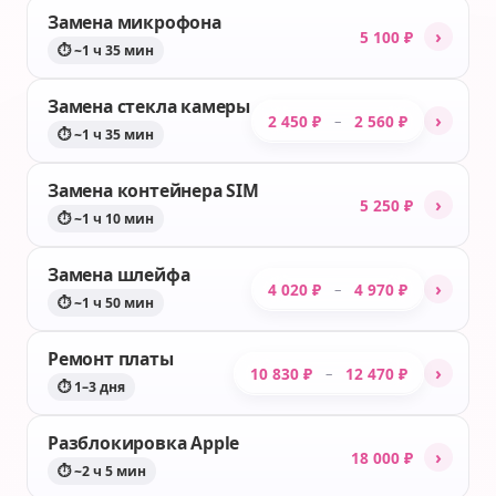
Замена микрофона
›
5 100 ₽
⏱ ~1 ч 35 мин
Замена стекла камеры
›
2 450 ₽
2 560 ₽
–
⏱ ~1 ч 35 мин
Замена контейнера SIM
›
5 250 ₽
⏱ ~1 ч 10 мин
Замена шлейфа
›
4 020 ₽
4 970 ₽
–
⏱ ~1 ч 50 мин
Ремонт платы
›
10 830 ₽
12 470 ₽
–
⏱ 1–3 дня
Разблокировка Apple
›
18 000 ₽
⏱ ~2 ч 5 мин