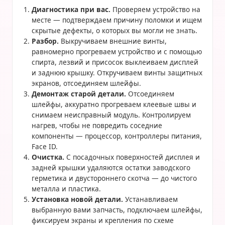
Диагностика при вас.
Проверяем устройство на
месте — подтверждаем причину поломки и ищем
скрытые дефекты, о которых вы могли не знать.
Разбор.
Выкручиваем внешние винты,
равномерно прогреваем устройство и с помощью
спирта, лезвий и присосок выклеиваем дисплей
и заднюю крышку. Откручиваем винты защитных
экранов, отсоединяем шлейфы.
Демонтаж старой детали.
Отсоединяем
шлейфы, аккуратно прогреваем клеевые швы и
снимаем неисправный модуль. Контролируем
нагрев, чтобы не повредить соседние
компоненты — процессор, контроллеры питания,
Face ID.
Очистка.
С посадочных поверхностей дисплея и
задней крышки удаляются остатки заводского
герметика и двустороннего скотча — до чистого
металла и пластика.
Установка новой детали.
Устанавливаем
выбранную вами запчасть, подключаем шлейфы,
фиксируем экраны и крепления по схеме