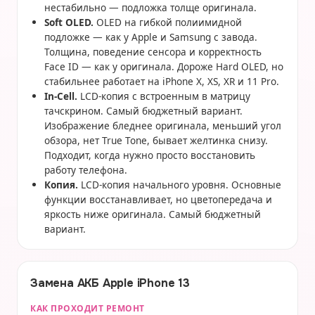
нестабильно — подложка толще оригинала.
Soft OLED.
OLED на гибкой полиимидной
подложке — как у Apple и Samsung с завода.
Толщина, поведение сенсора и корректность
Face ID — как у оригинала. Дороже Hard OLED, но
стабильнее работает на iPhone X, XS, XR и 11 Pro.
In-Cell.
LCD-копия с встроенным в матрицу
тачскрином. Самый бюджетный вариант.
Изображение бледнее оригинала, меньший угол
обзора, нет True Tone, бывает желтинка снизу.
Подходит, когда нужно просто восстановить
работу телефона.
Копия.
LCD-копия начального уровня. Основные
функции восстанавливает, но цветопередача и
яркость ниже оригинала. Самый бюджетный
вариант.
Замена АКБ Apple iPhone 13
КАК ПРОХОДИТ РЕМОНТ