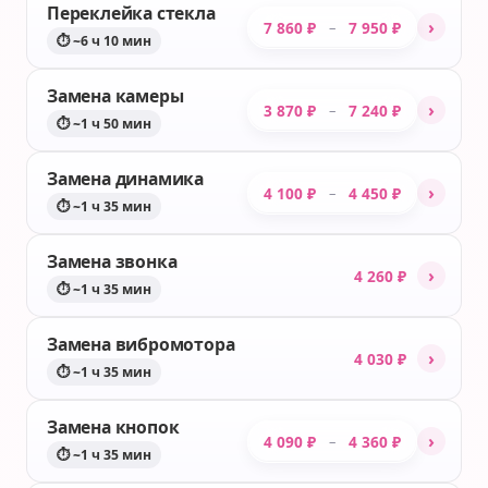
Переклейка стекла
›
7 860 ₽
7 950 ₽
–
⏱ ~6 ч 10 мин
Замена камеры
›
3 870 ₽
7 240 ₽
–
⏱ ~1 ч 50 мин
Замена динамика
›
4 100 ₽
4 450 ₽
–
⏱ ~1 ч 35 мин
Замена звонка
›
4 260 ₽
⏱ ~1 ч 35 мин
Замена вибромотора
›
4 030 ₽
⏱ ~1 ч 35 мин
Замена кнопок
›
4 090 ₽
4 360 ₽
–
⏱ ~1 ч 35 мин