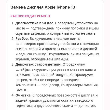
Замена дисплея Apple iPhone 13
КАК ПРОХОДИТ РЕМОНТ
Диагностика при вас.
Проверяем устройство на
месте — подтверждаем причину поломки и ищем
скрытые дефекты, о которых вы могли не знать.
Разбор.
Выкручиваем внешние винты,
равномерно прогреваем устройство и с помощью
спирта, лезвий и присосок выклеиваем дисплей
и заднюю крышку. Откручиваем винты защитных
экранов, отсоединяем шлейфы.
Демонтаж старой детали.
Отсоединяем
шлейфы, аккуратно прогреваем клеевые швы и
снимаем неисправный модуль. Контролируем
нагрев, чтобы не повредить соседние
компоненты — процессор, контроллеры питания,
Face ID.
Очистка.
С посадочных поверхностей дисплея и
задней крышки удаляются остатки заводского
герметика и двустороннего скотча — до чистого