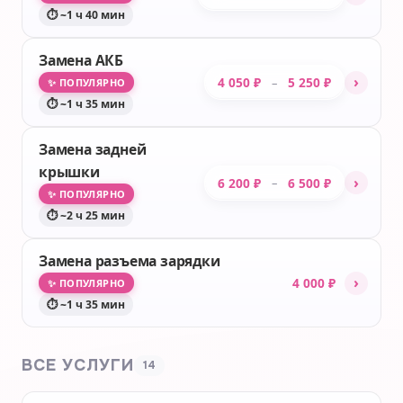
⏱ ~1 ч 40 мин
Замена АКБ
›
4 050 ₽
5 250 ₽
–
✨ ПОПУЛЯРНО
⏱ ~1 ч 35 мин
Замена задней
крышки
›
6 200 ₽
6 500 ₽
–
✨ ПОПУЛЯРНО
⏱ ~2 ч 25 мин
Замена разъема зарядки
›
4 000 ₽
✨ ПОПУЛЯРНО
⏱ ~1 ч 35 мин
ВСЕ УСЛУГИ
14