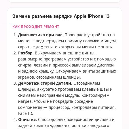
Замена разъема зарядки Apple iPhone 13
КАК ПРОХОДИТ РЕМОНТ
Диагностика при вас.
Проверяем устройство на
месте — подтверждаем причину поломки и ищем
скрытые дефекты, о которых вы могли не знать.
Разбор.
Выкручиваем внешние винты,
равномерно прогреваем устройство и с помощью
спирта, лезвий и присосок выклеиваем дисплей
и заднюю крышку. Откручиваем винты защитных
экранов, отсоединяем шлейфы.
Демонтаж старой детали.
Отсоединяем
шлейфы, аккуратно прогреваем клеевые швы и
снимаем неисправный модуль. Контролируем
нагрев, чтобы не повредить соседние
компоненты — процессор, контроллеры питания,
Face ID.
Очистка.
С посадочных поверхностей дисплея и
задней крышки удаляются остатки заводского