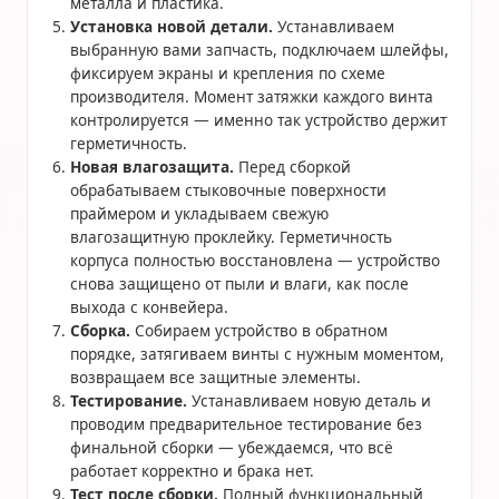
металла и пластика.
Установка новой детали.
Устанавливаем
выбранную вами запчасть, подключаем шлейфы,
фиксируем экраны и крепления по схеме
производителя. Момент затяжки каждого винта
контролируется — именно так устройство держит
герметичность.
Новая влагозащита.
Перед сборкой
обрабатываем стыковочные поверхности
праймером и укладываем свежую
влагозащитную проклейку. Герметичность
корпуса полностью восстановлена — устройство
снова защищено от пыли и влаги, как после
выхода с конвейера.
Сборка.
Собираем устройство в обратном
порядке, затягиваем винты с нужным моментом,
возвращаем все защитные элементы.
Тестирование.
Устанавливаем новую деталь и
проводим предварительное тестирование без
финальной сборки — убеждаемся, что всё
работает корректно и брака нет.
Тест после сборки.
Полный функциональный