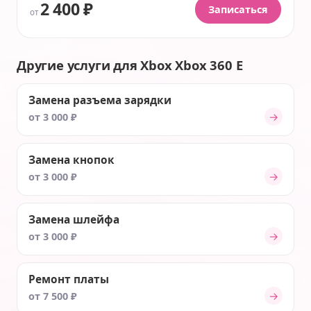
2 400 ₽
Записаться
от
Другие услуги для Xbox Xbox 360 E
Замена разъема зарядки
→
от 3 000 ₽
Замена кнопок
→
от 3 000 ₽
Замена шлейфа
→
от 3 000 ₽
Ремонт платы
→
от 7 500 ₽