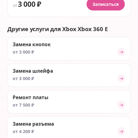
3 000 ₽
Записаться
от
Другие услуги для Xbox Xbox 360 E
Замена кнопок
→
от 3 000 ₽
Замена шлейфа
→
от 3 000 ₽
Ремонт платы
→
от 7 500 ₽
Замена разъема
→
от 4 200 ₽