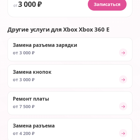
3 000 ₽
Записаться
от
Другие услуги для Xbox Xbox 360 E
Замена разъема зарядки
→
от 3 000 ₽
Замена кнопок
→
от 3 000 ₽
Ремонт платы
→
от 7 500 ₽
Замена разъема
→
от 4 200 ₽