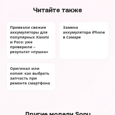
Читайте также
Привезли свежие
Замена
аккумуляторы для
аккумулятора iPhone
популярных Xiaomi
в Самаре
и Poco: уже
проверили –
результат «пушка»
Оригинал или
копия: как выбрать
запчасть при
ремонте смартфона
Другие модели Sony