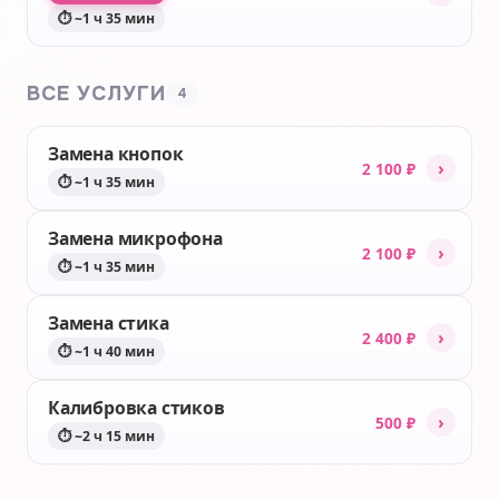
⏱ ~1 ч 35 мин
ВСЕ УСЛУГИ
4
Замена кнопок
›
2 100 ₽
⏱ ~1 ч 35 мин
Замена микрофона
›
2 100 ₽
⏱ ~1 ч 35 мин
Замена стика
›
2 400 ₽
⏱ ~1 ч 40 мин
Калибровка стиков
›
500 ₽
⏱ ~2 ч 15 мин