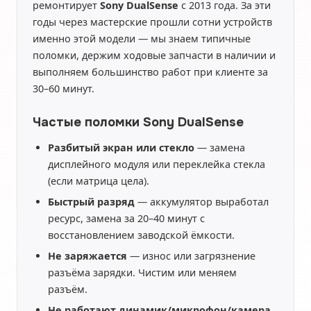
ремонтирует
Sony DualSense
с 2013 года. За эти
годы через мастерские прошли сотни устройств
именно этой модели — мы знаем типичные
поломки, держим ходовые запчасти в наличии и
выполняем большинство работ при клиенте за
30–60 минут.
Частые поломки Sony DualSense
Разбитый экран или стекло
— замена
дисплейного модуля или переклейка стекла
(если матрица цела).
Быстрый разряд
— аккумулятор выработал
ресурс, замена за 20–40 минут с
восстановлением заводской ёмкости.
Не заряжается
— износ или загрязнение
разъёма зарядки. Чистим или меняем
разъём.
Не работают динамик/микрофон/камера