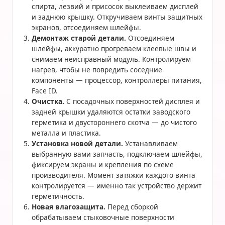
спирта, лезвий и присосок выклеиваем дисплей
и заднюю крышку. Откручиваем винты защитных
экранов, отсоединяем шлейфы.
Демонтаж старой детали.
Отсоединяем
шлейфы, аккуратно прогреваем клеевые швы и
снимаем неисправный модуль. Контролируем
нагрев, чтобы не повредить соседние
компоненты — процессор, контроллеры питания,
Face ID.
Очистка.
С посадочных поверхностей дисплея и
задней крышки удаляются остатки заводского
герметика и двустороннего скотча — до чистого
металла и пластика.
Установка новой детали.
Устанавливаем
выбранную вами запчасть, подключаем шлейфы,
фиксируем экраны и крепления по схеме
производителя. Момент затяжки каждого винта
контролируется — именно так устройство держит
герметичность.
Новая влагозащита.
Перед сборкой
обрабатываем стыковочные поверхности