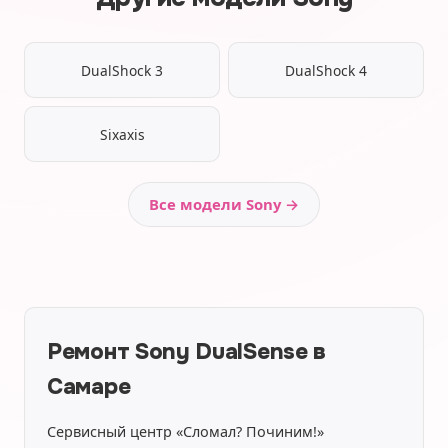
DualShock 3
DualShock 4
Sixaxis
Все модели Sony →
Ремонт Sony DualSense в
Самаре
Сервисный центр «Сломал? Починим!»