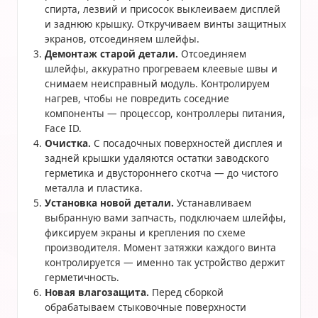
спирта, лезвий и присосок выклеиваем дисплей
и заднюю крышку. Откручиваем винты защитных
экранов, отсоединяем шлейфы.
Демонтаж старой детали.
Отсоединяем
шлейфы, аккуратно прогреваем клеевые швы и
снимаем неисправный модуль. Контролируем
нагрев, чтобы не повредить соседние
компоненты — процессор, контроллеры питания,
Face ID.
Очистка.
С посадочных поверхностей дисплея и
задней крышки удаляются остатки заводского
герметика и двустороннего скотча — до чистого
металла и пластика.
Установка новой детали.
Устанавливаем
выбранную вами запчасть, подключаем шлейфы,
фиксируем экраны и крепления по схеме
производителя. Момент затяжки каждого винта
контролируется — именно так устройство держит
герметичность.
Новая влагозащита.
Перед сборкой
обрабатываем стыковочные поверхности