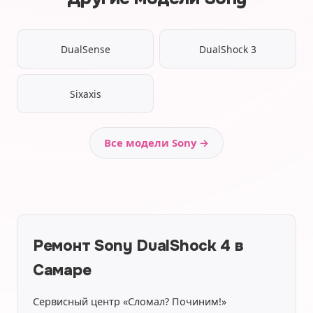
DualSense
DualShock 3
Sixaxis
Все модели Sony →
Ремонт Sony DualShock 4 в
Самаре
Сервисный центр «Сломал? Починим!»