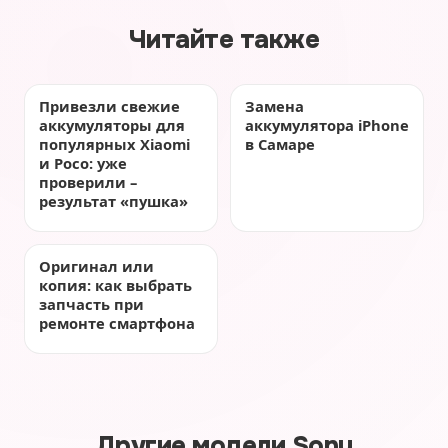
Читайте также
Привезли свежие
Замена
аккумуляторы для
аккумулятора iPhone
популярных Xiaomi
в Самаре
и Poco: уже
проверили –
результат «пушка»
Оригинал или
копия: как выбрать
запчасть при
ремонте смартфона
Другие модели Sony