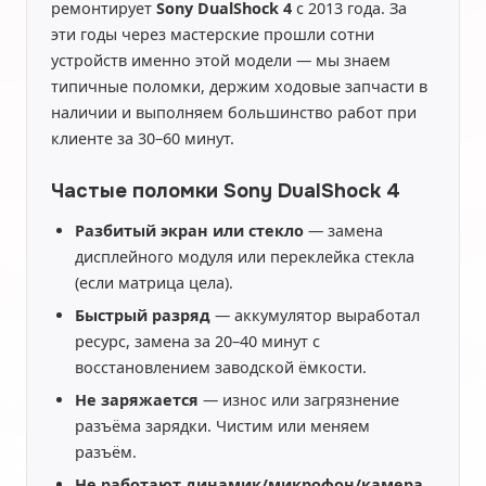
ремонтирует
Sony DualShock 4
с 2013 года. За
эти годы через мастерские прошли сотни
устройств именно этой модели — мы знаем
типичные поломки, держим ходовые запчасти в
наличии и выполняем большинство работ при
клиенте за 30–60 минут.
Частые поломки Sony DualShock 4
Разбитый экран или стекло
— замена
дисплейного модуля или переклейка стекла
(если матрица цела).
Быстрый разряд
— аккумулятор выработал
ресурс, замена за 20–40 минут с
восстановлением заводской ёмкости.
Не заряжается
— износ или загрязнение
разъёма зарядки. Чистим или меняем
разъём.
Не работают динамик/микрофон/камера