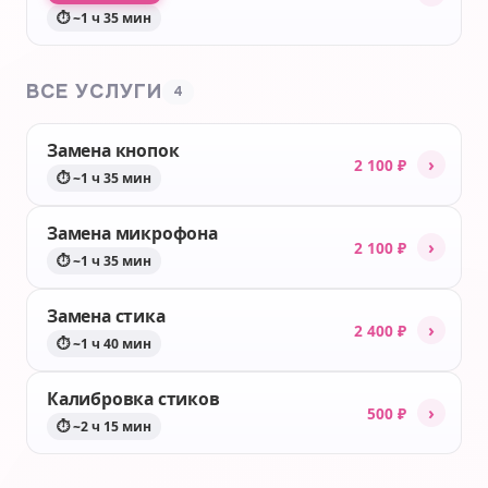
⏱ ~1 ч 35 мин
ВСЕ УСЛУГИ
4
Замена кнопок
›
2 100 ₽
⏱ ~1 ч 35 мин
Замена микрофона
›
2 100 ₽
⏱ ~1 ч 35 мин
Замена стика
›
2 400 ₽
⏱ ~1 ч 40 мин
Калибровка стиков
›
500 ₽
⏱ ~2 ч 15 мин