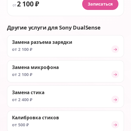
2 100 ₽
Записаться
от
Другие услуги для Sony DualSense
Замена разъема зарядки
→
от 2 100 ₽
Замена микрофона
→
от 2 100 ₽
Замена стика
→
от 2 400 ₽
Калибровка стиков
→
от 500 ₽