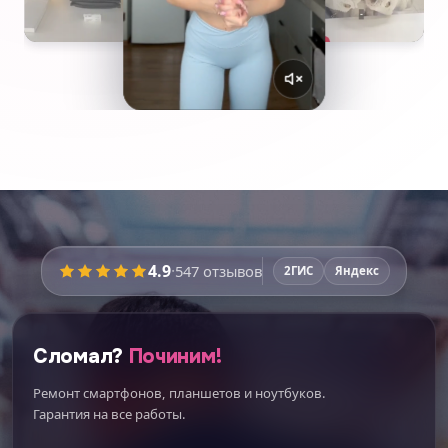
4.9
·
547
отзывов
2ГИС
Яндекс
Сломал?
Починим!
Ремонт смартфонов, планшетов и ноутбуков.
Гарантия на все работы.