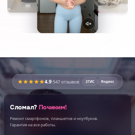
4.9
·
547
отзывов
2ГИС
Яндекс
Сломал?
Починим!
Ремонт смартфонов, планшетов и ноутбуков.
Гарантия на все работы.