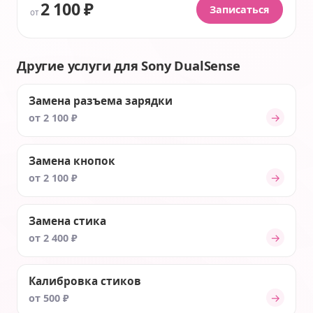
2 100 ₽
Записаться
от
Другие услуги для Sony DualSense
Замена разъема зарядки
→
от 2 100 ₽
Замена кнопок
→
от 2 100 ₽
Замена стика
→
от 2 400 ₽
Калибровка стиков
→
от 500 ₽