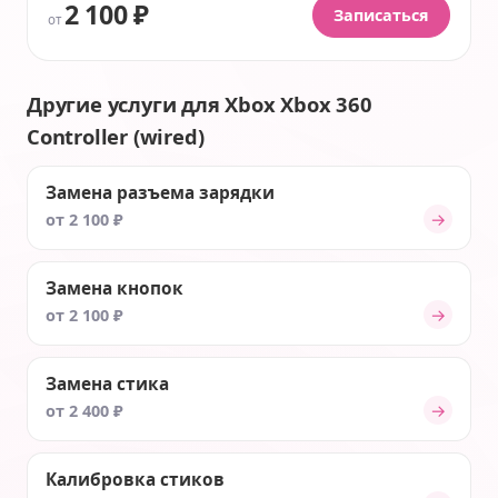
2 100 ₽
Записаться
от
Другие услуги для Xbox Xbox 360
Controller (wired)
Замена разъема зарядки
→
от 2 100 ₽
Замена кнопок
→
от 2 100 ₽
Замена стика
→
от 2 400 ₽
Калибровка стиков