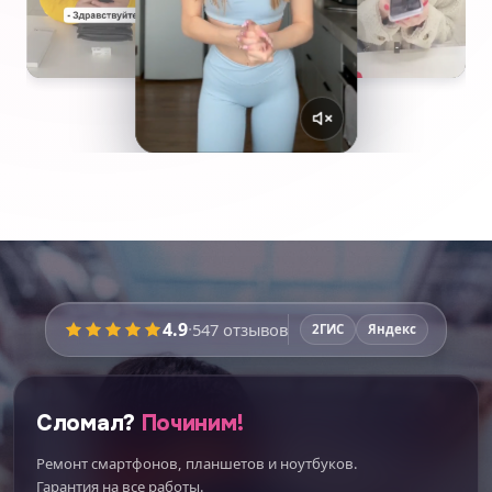
4.9
·
547
отзывов
2ГИС
Яндекс
Сломал?
Починим!
Ремонт смартфонов, планшетов и ноутбуков.
Гарантия на все работы.