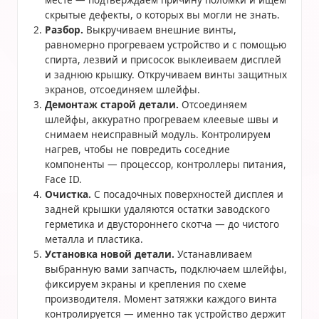
скрытые дефекты, о которых вы могли не знать.
Разбор.
Выкручиваем внешние винты,
равномерно прогреваем устройство и с помощью
спирта, лезвий и присосок выклеиваем дисплей
и заднюю крышку. Откручиваем винты защитных
экранов, отсоединяем шлейфы.
Демонтаж старой детали.
Отсоединяем
шлейфы, аккуратно прогреваем клеевые швы и
снимаем неисправный модуль. Контролируем
нагрев, чтобы не повредить соседние
компоненты — процессор, контроллеры питания,
Face ID.
Очистка.
С посадочных поверхностей дисплея и
задней крышки удаляются остатки заводского
герметика и двустороннего скотча — до чистого
металла и пластика.
Установка новой детали.
Устанавливаем
выбранную вами запчасть, подключаем шлейфы,
фиксируем экраны и крепления по схеме
производителя. Момент затяжки каждого винта
контролируется — именно так устройство держит