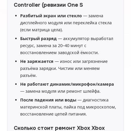
Controller (ревизии One S
Разбитый экран или стекло
— замена
дисплейного модуля или переклейка стекла
(если матрица цела).
Быстрый разряд
— аккумулятор выработал
ресурс, замена за 20–40 минут с
восстановлением заводской ёмкости.
Не заряжается
— износ или загрязнение
разъёма зарядки. Чистим или меняем
разъём.
Не работают динамик/микрофон/камера
— замена модуля или ремонт шлейфа.
После падения или воды
— диагностика
материнской платы, пайка под микроскопом,
восстановление цепей питания.
Сколько стоит ремонт Xbox Xbox