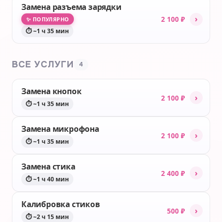
Замена разъема зарядки
›
2 100 ₽
✨ ПОПУЛЯРНО
⏱ ~1 ч 35 мин
ВСЕ УСЛУГИ
4
Замена кнопок
›
2 100 ₽
⏱ ~1 ч 35 мин
Замена микрофона
›
2 100 ₽
⏱ ~1 ч 35 мин
Замена стика
›
2 400 ₽
⏱ ~1 ч 40 мин
Калибровка стиков
›
500 ₽
⏱ ~2 ч 15 мин