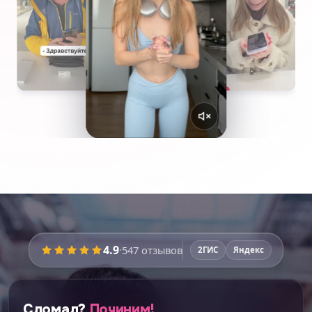
4.9
·
547
отзывов
2ГИС
Яндекс
Сломал?
Починим!