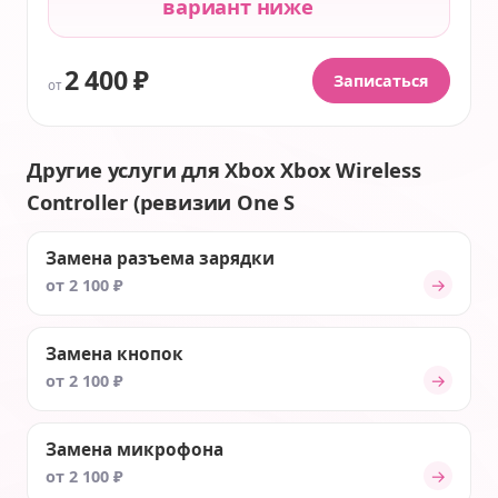
вариант ниже
2 400 ₽
Записаться
от
Другие услуги для Xbox Xbox Wireless
Controller (ревизии One S
Замена разъема зарядки
→
от 2 100 ₽
Замена кнопок
→
от 2 100 ₽
Замена микрофона
→
от 2 100 ₽