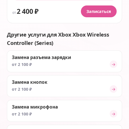
2 400 ₽
Записаться
от
Другие услуги для Xbox Xbox Wireless
Controller (Series)
Замена разъема зарядки
→
от 2 100 ₽
Замена кнопок
→
от 2 100 ₽
Замена микрофона
→
от 2 100 ₽