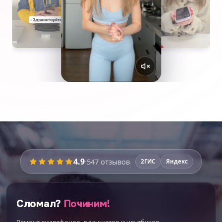
4.9
·
547
отзывов
2ГИС
Яндекс
Сломал?
Починим!