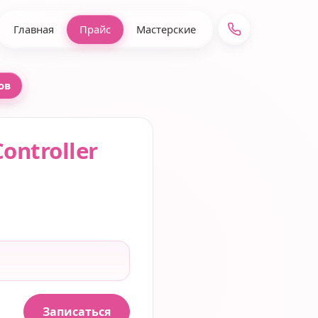
Главная
Прайс
Мастерские
ов
ontroller
Записаться