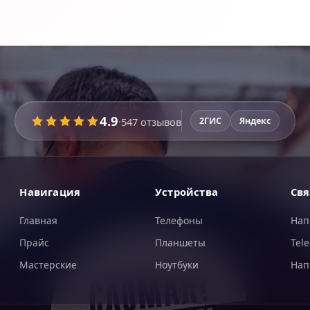
4.9
·
547
отзывов
2ГИС
Яндекс
Навигация
Устройства
Свя
Главная
Телефоны
Нап
Прайс
Планшеты
Tel
Мастерские
Ноутбуки
Нап