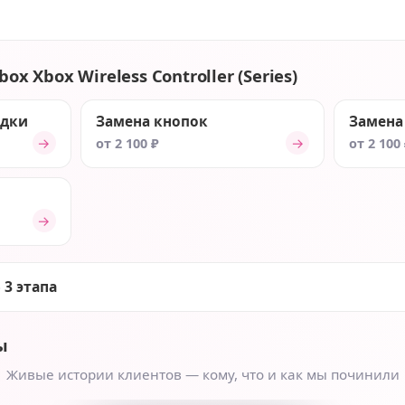
ox Xbox Wireless Controller (Series)
ядки
Замена кнопок
Замена
→
→
от 2 100 ₽
от 2 100
→
 3 этапа
ы
Живые истории клиентов — кому, что и как мы починили