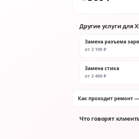
Другие услуги для Xb
Замена разъема зар
от 2 100 ₽
Замена стика
от 2 400 ₽
Как проходит ремонт —
Что говорят клиент