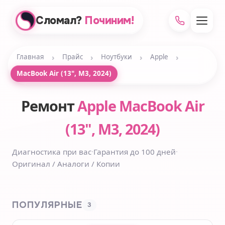
Сломал?
Починим!
›
›
›
›
Главная
Прайс
Ноутбуки
Apple
MacBook Air (13", M3, 2024)
Ремонт
Apple MacBook Air
(13", M3, 2024)
Диагностика при вас
·
Гарантия до 100 дней
·
Оригинал / Аналоги / Копии
ПОПУЛЯРНЫЕ
3