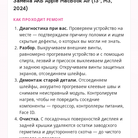
Замена АКБ Apple MacBook Air (13", M3,
2024)
КАК ПРОХОДИТ РЕМОНТ
Диагностика при вас.
Проверяем устройство на
месте — подтверждаем причину поломки и ищем
скрытые дефекты, о которых вы могли не знать.
Разбор.
Выкручиваем внешние винты,
равномерно прогреваем устройство и с помощью
спирта, лезвий и присосок выклеиваем дисплей
и заднюю крышку. Откручиваем винты защитных
экранов, отсоединяем шлейфы.
Демонтаж старой детали.
Отсоединяем
шлейфы, аккуратно прогреваем клеевые швы и
снимаем неисправный модуль. Контролируем
нагрев, чтобы не повредить соседние
компоненты — процессор, контроллеры питания,
Face ID.
Очистка.
С посадочных поверхностей дисплея и
задней крышки удаляются остатки заводского
герметика и двустороннего скотча — до чистого