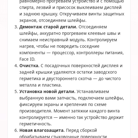
равномерно прогреваем устройство и с помощью
спирта, лезвий и присосок выклеиваем дисплей
и заднюю крышку. Откручиваем винты защитных
экранов, отсоединяем шлейфы.
Демонтаж старой детали.
Отсоединяем
шлейфы, аккуратно прогреваем клеевые швы и
снимаем неисправный модуль. Контролируем
нагрев, чтобы не повредить соседние
компоненты — процессор, контроллеры питания,
Face ID.
Очистка.
С посадочных поверхностей дисплея и
задней крышки удаляются остатки заводского
герметика и двустороннего скотча — до чистого
металла и пластика.
Установка новой детали.
Устанавливаем
выбранную вами запчасть, подключаем шлейфы,
фиксируем экраны и крепления по схеме
производителя. Момент затяжки каждого винта
контролируется — именно так устройство держит
герметичность.
Новая влагозащита.
Перед сборкой
обрабатываем стыковочные поверхности