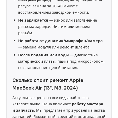
ресурс, замена за 20–40 минут с
восстановлением заводской ёмкости.
Не заряжается
— износ или загрязнение
разъёма зарядки. Чистим или меняем
разъём.
Не работают динамик/микрофон/камера
— замена модуля или ремонт шлейфа.
После падения или воды
— диагностика
материнской платы, пайка под микроскопом,
восстановление цепей питания.
Сколько стоит ремонт Apple
MacBook Air (13", M3, 2024)
Актуальные цены на все виды работ — в
каталоге выше. Цена включает
работу мастера
и запчасть
. Мы предлагаем три уровня качества
запчастей: бюджетный, средний и оригинальный