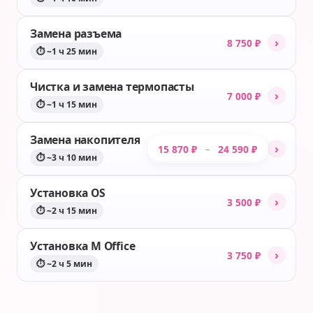
Замена разъема
›
8 750 ₽
⏱ ~1 ч 25 мин
Чистка и замена термопасты
›
7 000 ₽
⏱ ~1 ч 15 мин
Замена накопителя
›
15 870 ₽
24 590 ₽
–
⏱ ~3 ч 10 мин
Установка OS
›
3 500 ₽
⏱ ~2 ч 15 мин
Установка M Office
›
3 750 ₽
⏱ ~2 ч 5 мин