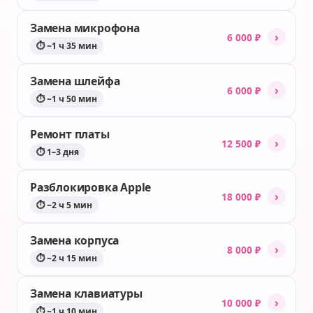
Замена микрофона
›
6 000 ₽
⏱ ~1 ч 35 мин
Замена шлейфа
›
6 000 ₽
⏱ ~1 ч 50 мин
Ремонт платы
›
12 500 ₽
⏱ 1–3 дня
Разблокировка Apple
›
18 000 ₽
⏱ ~2 ч 5 мин
Замена корпуса
›
8 000 ₽
⏱ ~2 ч 15 мин
Замена клавиатуры
›
10 000 ₽
⏱ ~1 ч 10 мин