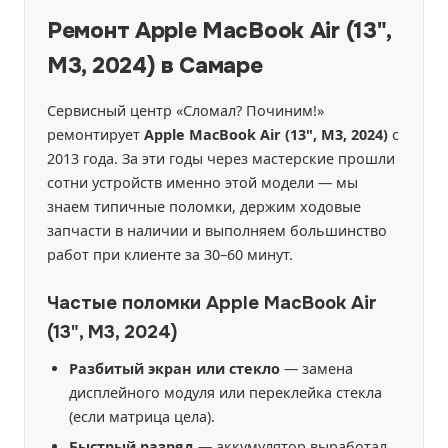
Ремонт Apple MacBook Air (13",
M3, 2024) в Самаре
Сервисный центр «Сломал? Починим!»
ремонтирует
Apple MacBook Air (13", M3, 2024)
с
2013 года. За эти годы через мастерские прошли
сотни устройств именно этой модели — мы
знаем типичные поломки, держим ходовые
запчасти в наличии и выполняем большинство
работ при клиенте за 30–60 минут.
Частые поломки Apple MacBook Air
(13", M3, 2024)
Разбитый экран или стекло
— замена
дисплейного модуля или переклейка стекла
(если матрица цела).
Быстрый разряд
— аккумулятор выработал