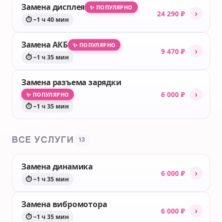
Замена дисплея
✨ ПОПУЛЯРНО
›
24 290 ₽
⏱ ~1 ч 40 мин
Замена АКБ
✨ ПОПУЛЯРНО
›
9 470 ₽
⏱ ~1 ч 35 мин
Замена разъема зарядки
›
6 000 ₽
✨ ПОПУЛЯРНО
⏱ ~1 ч 35 мин
ВСЕ УСЛУГИ
13
Замена динамика
›
6 000 ₽
⏱ ~1 ч 35 мин
Замена вибромотора
›
6 000 ₽
⏱ ~1 ч 35 мин