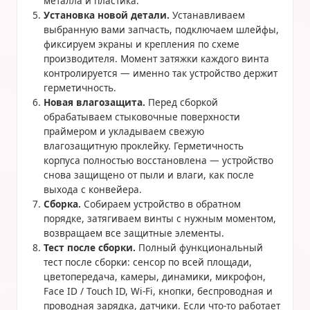
металла и пластика.
Установка новой детали.
Устанавливаем
выбранную вами запчасть, подключаем шлейфы,
фиксируем экраны и крепления по схеме
производителя. Момент затяжки каждого винта
контролируется — именно так устройство держит
герметичность.
Новая влагозащита.
Перед сборкой
обрабатываем стыковочные поверхности
праймером и укладываем свежую
влагозащитную проклейку. Герметичность
корпуса полностью восстановлена — устройство
снова защищено от пыли и влаги, как после
выхода с конвейера.
Сборка.
Собираем устройство в обратном
порядке, затягиваем винты с нужным моментом,
возвращаем все защитные элементы.
Тест после сборки.
Полный функциональный
тест после сборки: сенсор по всей площади,
цветопередача, камеры, динамики, микрофон,
Face ID / Touch ID, Wi-Fi, кнопки, беспроводная и
проводная зарядка, датчики. Если что-то работает