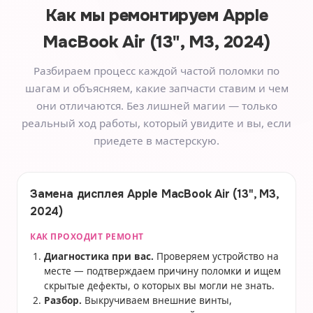
Как мы ремонтируем
Apple
MacBook Air (13", M3, 2024)
Разбираем процесс каждой частой поломки по
шагам и объясняем, какие запчасти ставим и чем
они отличаются. Без лишней магии — только
реальный ход работы, который увидите и вы, если
приедете в мастерскую.
Замена дисплея Apple MacBook Air (13", M3,
2024)
КАК ПРОХОДИТ РЕМОНТ
Диагностика при вас.
Проверяем устройство на
месте — подтверждаем причину поломки и ищем
скрытые дефекты, о которых вы могли не знать.
Разбор.
Выкручиваем внешние винты,