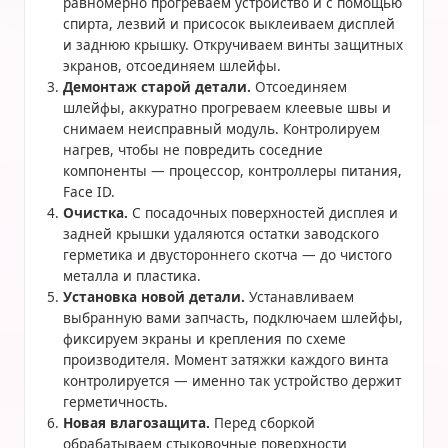
равномерно прогреваем устройство и с помощью
спирта, лезвий и присосок выклеиваем дисплей
и заднюю крышку. Откручиваем винты защитных
экранов, отсоединяем шлейфы.
Демонтаж старой детали.
Отсоединяем
шлейфы, аккуратно прогреваем клеевые швы и
снимаем неисправный модуль. Контролируем
нагрев, чтобы не повредить соседние
компоненты — процессор, контроллеры питания,
Face ID.
Очистка.
С посадочных поверхностей дисплея и
задней крышки удаляются остатки заводского
герметика и двустороннего скотча — до чистого
металла и пластика.
Установка новой детали.
Устанавливаем
выбранную вами запчасть, подключаем шлейфы,
фиксируем экраны и крепления по схеме
производителя. Момент затяжки каждого винта
контролируется — именно так устройство держит
герметичность.
Новая влагозащита.
Перед сборкой
обрабатываем стыковочные поверхности