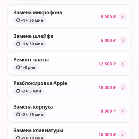
Замена микрофона
›
6 000 ₽
⏱ ~1 ч 35 мин
Замена шлейфа
›
6 000 ₽
⏱ ~1 ч 50 мин
Ремонт платы
›
12 500 ₽
⏱ 1–3 дня
Разблокировка Apple
›
18 000 ₽
⏱ ~2 ч 5 мин
Замена корпуса
›
8 000 ₽
⏱ ~2 ч 15 мин
Замена клавиатуры
›
10 000 ₽
⏱ ~1 ч 10 мин