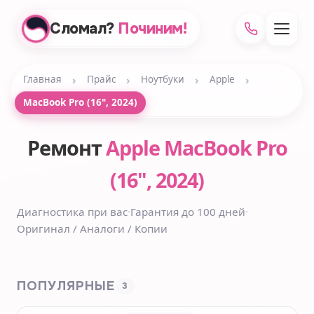
Сломал?
Починим!
›
›
›
›
Главная
Прайс
Ноутбуки
Apple
MacBook Pro (16", 2024)
Ремонт
Apple MacBook Pro
(16", 2024)
Диагностика при вас
·
Гарантия до 100 дней
·
Оригинал / Аналоги / Копии
ПОПУЛЯРНЫЕ
3