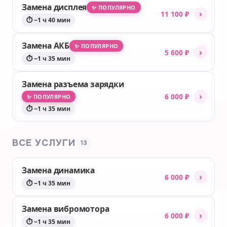
Замена дисплея
✨ ПОПУЛЯРНО
›
11 100 ₽
⏱ ~1 ч 40 мин
Замена АКБ
✨ ПОПУЛЯРНО
›
5 600 ₽
⏱ ~1 ч 35 мин
Замена разъема зарядки
›
6 000 ₽
✨ ПОПУЛЯРНО
⏱ ~1 ч 35 мин
ВСЕ УСЛУГИ
13
Замена динамика
›
6 000 ₽
⏱ ~1 ч 35 мин
Замена вибромотора
›
6 000 ₽
⏱ ~1 ч 35 мин