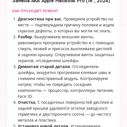
Замена АКБ Apple MacBook Pro (16", 2024)
КАК ПРОХОДИТ РЕМОНТ
Диагностика при вас.
Проверяем устройство на
месте — подтверждаем причину поломки и ищем
скрытые дефекты, о которых вы могли не знать.
Разбор.
Выкручиваем внешние винты,
равномерно прогреваем устройство и с помощью
спирта, лезвий и присосок выклеиваем дисплей
и заднюю крышку. Откручиваем винты защитных
экранов, отсоединяем шлейфы.
Демонтаж старой детали.
Отсоединяем
шлейфы, аккуратно прогреваем клеевые швы и
снимаем неисправный модуль. Контролируем
нагрев, чтобы не повредить соседние
компоненты — процессор, контроллеры питания,
Face ID.
Очистка.
С посадочных поверхностей дисплея и
задней крышки удаляются остатки заводского
герметика и двустороннего скотча — до чистого
металла и пластика.
Установка новой детали.
Устанавливаем