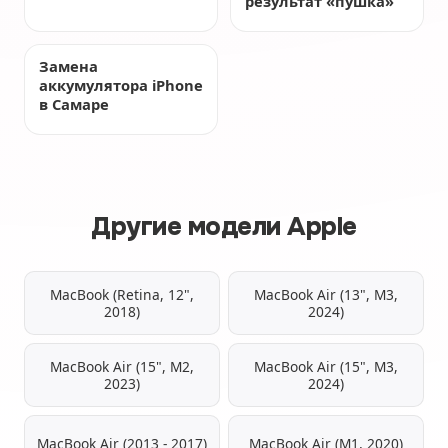
результат «пушка»
Замена
аккумулятора iPhone
в Самаре
Другие модели Apple
MacBook (Retina, 12",
MacBook Air (13", M3,
2018)
2024)
MacBook Air (15", M2,
MacBook Air (15", M3,
2023)
2024)
MacBook Air (2013 - 2017)
MacBook Air (M1, 2020)