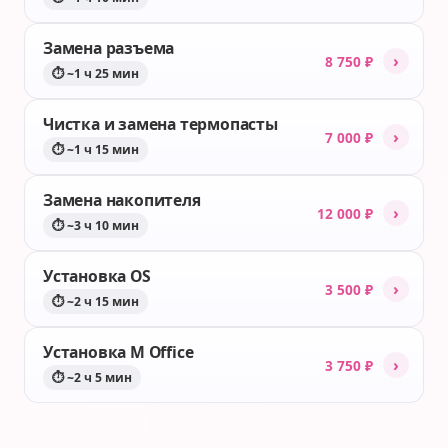
Замена разъема
›
8 750 ₽
⏱ ~1 ч 25 мин
Чистка и замена термопасты
›
7 000 ₽
⏱ ~1 ч 15 мин
Замена накопителя
›
12 000 ₽
⏱ ~3 ч 10 мин
Установка OS
›
3 500 ₽
⏱ ~2 ч 15 мин
Установка M Office
›
3 750 ₽
⏱ ~2 ч 5 мин