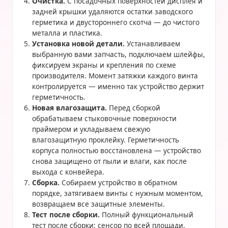
Очистка.
С посадочных поверхностей дисплея и
задней крышки удаляются остатки заводского
герметика и двустороннего скотча — до чистого
металла и пластика.
Установка новой детали.
Устанавливаем
выбранную вами запчасть, подключаем шлейфы,
фиксируем экраны и крепления по схеме
производителя. Момент затяжки каждого винта
контролируется — именно так устройство держит
герметичность.
Новая влагозащита.
Перед сборкой
обрабатываем стыковочные поверхности
праймером и укладываем свежую
влагозащитную проклейку. Герметичность
корпуса полностью восстановлена — устройство
снова защищено от пыли и влаги, как после
выхода с конвейера.
Сборка.
Собираем устройство в обратном
порядке, затягиваем винты с нужным моментом,
возвращаем все защитные элементы.
Тест после сборки.
Полный функциональный
тест после сборки: сенсор по всей площади,