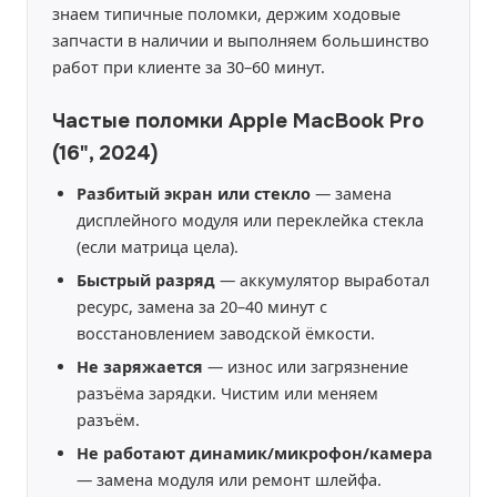
знаем типичные поломки, держим ходовые
запчасти в наличии и выполняем большинство
работ при клиенте за 30–60 минут.
Частые поломки Apple MacBook Pro
(16", 2024)
Разбитый экран или стекло
— замена
дисплейного модуля или переклейка стекла
(если матрица цела).
Быстрый разряд
— аккумулятор выработал
ресурс, замена за 20–40 минут с
восстановлением заводской ёмкости.
Не заряжается
— износ или загрязнение
разъёма зарядки. Чистим или меняем
разъём.
Не работают динамик/микрофон/камера
— замена модуля или ремонт шлейфа.