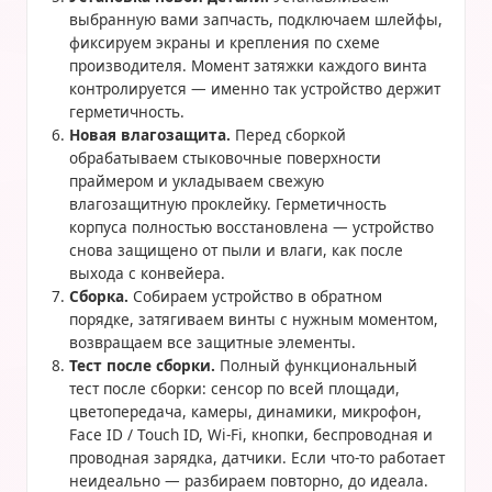
выбранную вами запчасть, подключаем шлейфы,
фиксируем экраны и крепления по схеме
производителя. Момент затяжки каждого винта
контролируется — именно так устройство держит
герметичность.
Новая влагозащита.
Перед сборкой
обрабатываем стыковочные поверхности
праймером и укладываем свежую
влагозащитную проклейку. Герметичность
корпуса полностью восстановлена — устройство
снова защищено от пыли и влаги, как после
выхода с конвейера.
Сборка.
Собираем устройство в обратном
порядке, затягиваем винты с нужным моментом,
возвращаем все защитные элементы.
Тест после сборки.
Полный функциональный
тест после сборки: сенсор по всей площади,
цветопередача, камеры, динамики, микрофон,
Face ID / Touch ID, Wi-Fi, кнопки, беспроводная и
проводная зарядка, датчики. Если что-то работает
неидеально — разбираем повторно, до идеала.