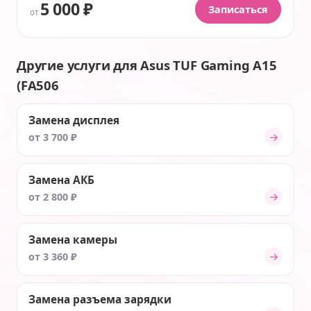
5 000 ₽
Записаться
от
Другие услуги для Asus TUF Gaming A15
(FA506
Замена дисплея
→
от 3 700 ₽
Замена АКБ
→
от 2 800 ₽
Замена камеры
→
от 3 360 ₽
Замена разъема зарядки