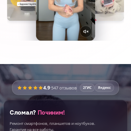
4.9
·
547
отзывов
2ГИС
Яндекс
Сломал?
Починим!
Ремонт смартфонов, планшетов и ноутбуков.
Гарантия на все работы.