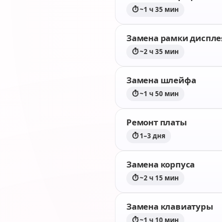
⏱ ~1 ч 35 мин
Замена рамки диспле
⏱ ~2 ч 35 мин
Замена шлейфа
⏱ ~1 ч 50 мин
Ремонт платы
⏱ 1–3 дня
Замена корпуса
⏱ ~2 ч 15 мин
Замена клавиатуры
⏱ ~1 ч 10 мин