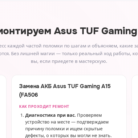
монтируем
Asus TUF Gaming
сс каждой частой поломки по шагам и объясняем, какие з
тся. Без лишней магии — только реальный ход работы, к
вы, если приедете в мастерскую.
Замена АКБ Asus TUF Gaming A15
(FA506
КАК ПРОХОДИТ РЕМОНТ
Диагностика при вас.
Проверяем
устройство на месте — подтверждаем
причину поломки и ищем скрытые
дефекты, о которых вы могли не знать.