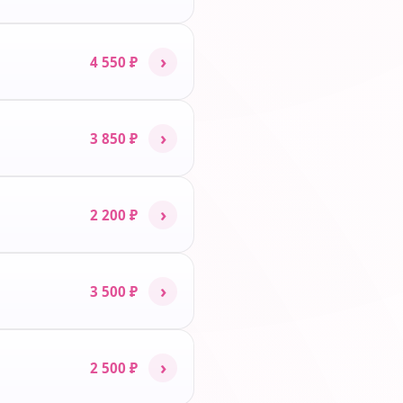
›
4 550 ₽
›
3 850 ₽
›
2 200 ₽
›
3 500 ₽
›
2 500 ₽