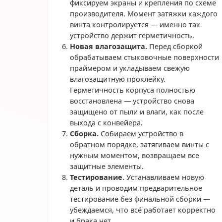
фиксируем экраны и крепления по схеме
производителя. Момент затяжки каждого
винта контролируется — именно так
устройство держит герметичность.
Новая влагозащита.
Перед сборкой
обрабатываем стыковочные поверхности
праймером и укладываем свежую
влагозащитную проклейку.
Герметичность корпуса полностью
восстановлена — устройство снова
защищено от пыли и влаги, как после
выхода с конвейера.
Сборка.
Собираем устройство в
обратном порядке, затягиваем винты с
нужным моментом, возвращаем все
защитные элементы.
Тестирование.
Устанавливаем новую
деталь и проводим предварительное
тестирование без финальной сборки —
убеждаемся, что всё работает корректно
и брака нет.