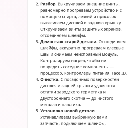
Разбор.
Выкручиваем внешние винты,
равномерно прогреваем устройство и с
помощью спирта, лезвий и присосок
выклеиваем дисплей и заднюю крышку.
Откручиваем винты защитных экранов,
отсоединяем шлейфы.
Демонтаж старой детали.
Отсоединяем
шлейфы, аккуратно прогреваем клеевые
швы и снимаем неисправный модуль.
Контролируем нагрев, чтобы не
повредить соседние компоненты —
процессор, контроллеры питания, Face ID.
Очистка.
С посадочных поверхностей
дисплея и задней крышки удаляются
остатки заводского герметика и
двустороннего скотча — до чистого
металла и пластика.
Установка новой детали.
Устанавливаем выбранную вами
запчасть, подключаем шлейфы,