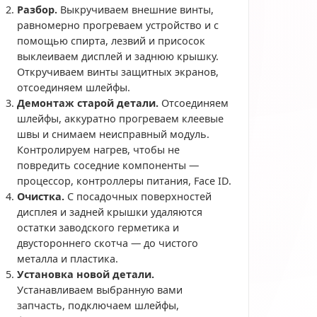
Разбор.
Выкручиваем внешние винты,
равномерно прогреваем устройство и с
помощью спирта, лезвий и присосок
выклеиваем дисплей и заднюю крышку.
Откручиваем винты защитных экранов,
отсоединяем шлейфы.
Демонтаж старой детали.
Отсоединяем
шлейфы, аккуратно прогреваем клеевые
швы и снимаем неисправный модуль.
Контролируем нагрев, чтобы не
повредить соседние компоненты —
процессор, контроллеры питания, Face ID.
Очистка.
С посадочных поверхностей
дисплея и задней крышки удаляются
остатки заводского герметика и
двустороннего скотча — до чистого
металла и пластика.
Установка новой детали.
Устанавливаем выбранную вами
запчасть, подключаем шлейфы,