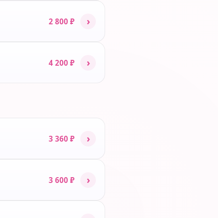
›
2 800 ₽
›
4 200 ₽
›
3 360 ₽
›
3 600 ₽