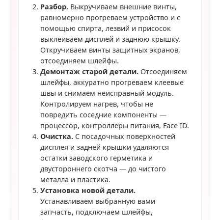
Разбор.
Выкручиваем внешние винты,
равномерно прогреваем устройство и с
помощью спирта, лезвий и присосок
выклеиваем дисплей и заднюю крышку.
Откручиваем винты защитных экранов,
отсоединяем шлейфы.
Демонтаж старой детали.
Отсоединяем
шлейфы, аккуратно прогреваем клеевые
швы и снимаем неисправный модуль.
Контролируем нагрев, чтобы не
повредить соседние компоненты —
процессор, контроллеры питания, Face ID.
Очистка.
С посадочных поверхностей
дисплея и задней крышки удаляются
остатки заводского герметика и
двустороннего скотча — до чистого
металла и пластика.
Установка новой детали.
Устанавливаем выбранную вами
запчасть, подключаем шлейфы,