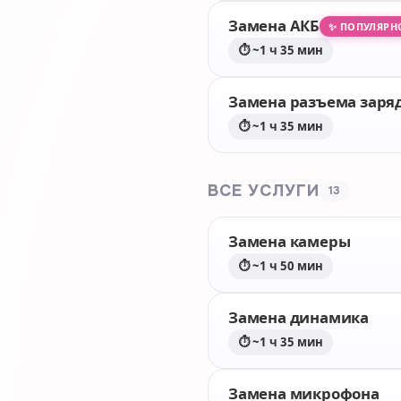
Замена АКБ
✨ ПОПУЛЯРН
⏱ ~1 ч 35 мин
Замена разъема заря
⏱ ~1 ч 35 мин
ВСЕ УСЛУГИ
13
Замена камеры
⏱ ~1 ч 50 мин
Замена динамика
⏱ ~1 ч 35 мин
Замена микрофона