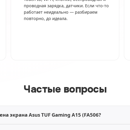
проводная зарядка, датчики. Если что-то
работает неидеально — разбираем
повторно, до идеала.
Частые вопросы
ена экрана Asus TUF Gaming A15 (FA506?