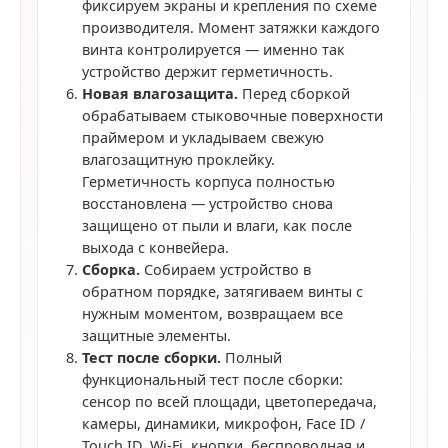
фиксируем экраны и крепления по схеме
производителя. Момент затяжки каждого
винта контролируется — именно так
устройство держит герметичность.
Новая влагозащита.
Перед сборкой
обрабатываем стыковочные поверхности
праймером и укладываем свежую
влагозащитную проклейку.
Герметичность корпуса полностью
восстановлена — устройство снова
защищено от пыли и влаги, как после
выхода с конвейера.
Сборка.
Собираем устройство в
обратном порядке, затягиваем винты с
нужным моментом, возвращаем все
защитные элементы.
Тест после сборки.
Полный
функциональный тест после сборки:
сенсор по всей площади, цветопередача,
камеры, динамики, микрофон, Face ID /
Touch ID, Wi-Fi, кнопки, беспроводная и