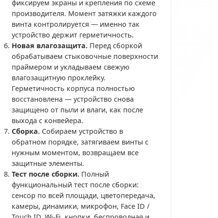
фиксируем экраны и крепления по схеме
производителя. Момент затяжки каждого
винта контролируется — именно так
устройство держит герметичность.
Новая влагозащита.
Перед сборкой
обрабатываем стыковочные поверхности
праймером и укладываем свежую
влагозащитную проклейку.
Герметичность корпуса полностью
восстановлена — устройство снова
защищено от пыли и влаги, как после
выхода с конвейера.
Сборка.
Собираем устройство в
обратном порядке, затягиваем винты с
нужным моментом, возвращаем все
защитные элементы.
Тест после сборки.
Полный
функциональный тест после сборки:
сенсор по всей площади, цветопередача,
камеры, динамики, микрофон, Face ID /
Touch ID, Wi-Fi, кнопки, беспроводная и